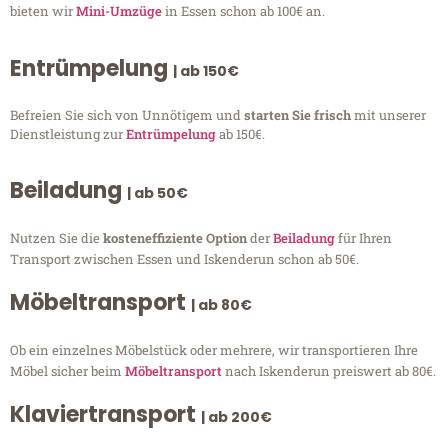
bieten wir
Mini-Umzüge
in Essen schon ab 100€ an.
Entrümpelung
| ab 150€
Befreien Sie sich von Unnötigem und
starten Sie frisch
mit unserer
Dienstleistung zur
Entrümpelung
ab 150€.
Beiladung
| ab 50€
Nutzen Sie die
kosteneffiziente Option
der
Beiladung
für Ihren
Transport zwischen Essen und Iskenderun schon ab 50€.
Möbeltransport
| ab 80€
Ob ein einzelnes Möbelstück oder mehrere, wir transportieren Ihre
Möbel sicher beim
Möbeltransport
nach Iskenderun preiswert ab 80€.
Klaviertransport
| ab 200€