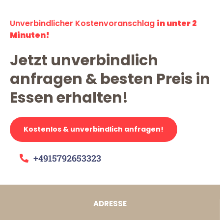
Unverbindlicher Kostenvoranschlag
in unter 2
Minuten!
Jetzt unverbindlich
anfragen & besten Preis in
Essen erhalten!
Kostenlos & unverbindlich anfragen!
+4915792653323
ADRESSE