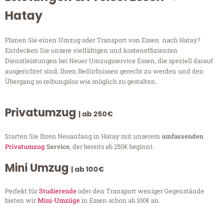
Hatay
Planen Sie einen Umzug oder Transport von Essen nach Hatay?
Entdecken Sie unsere vielfältigen und kosteneffizienten
Dienstleistungen bei Neuer Umzugsservice Essen, die speziell darauf
ausgerichtet sind, Ihren Bedürfnissen gerecht zu werden und den
Übergang so reibungslos wie möglich zu gestalten.
Privatumzug
| ab 250€
Starten Sie Ihren Neuanfang in Hatay mit unserem
umfassenden
Privatumzug
Service
, der bereits ab 250€ beginnt.
Mini Umzug
| ab 100€
Perfekt für
Studierende
oder den Transport weniger Gegenstände
bieten wir
Mini-Umzüge
in Essen schon ab 100€ an.