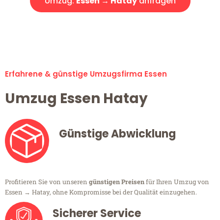
Umzug:
Essen → Hatay
anfragen
Alle Umzugsanfragen sind zu 100% kostenlos & unverbindlich!
Erfahrene & günstige Umzugsfirma Essen
Umzug Essen Hatay
Günstige Abwicklung
Profitieren Sie von unseren
günstigen Preisen
für Ihren Umzug von
Essen → Hatay, ohne Kompromisse bei der Qualität einzugehen.
Sicherer Service