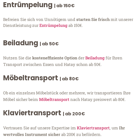
Entrümpelung
| ab 150€
Befreien Sie sich von Unnötigem und
starten Sie frisch
mit unserer
Dienstleistung zur
Entrümpelung
ab 150€.
Beiladung
| ab 50€
Nutzen Sie die
kosteneffiziente Option
der
Beiladung
für Ihren
Transport zwischen Essen und Hatay schon ab 50€.
Möbeltransport
| ab 80€
Ob ein einzelnes Möbelstück oder mehrere, wir transportieren Ihre
Möbel sicher beim
Möbeltransport
nach Hatay preiswert ab 80€.
Klaviertransport
| ab 200€
Vertrauen Sie auf unsere Expertise im
Klaviertransport
, um
Ihr
wertvolles Instrument sicher
ab 200€ zu befördern.