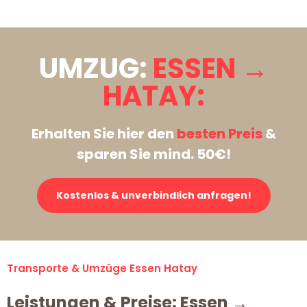
UMZUG:
ESSEN →
HATAY:
Erhalten Sie hier den
besten Preis
&
sparen Sie mind. 50€!
Kostenlos & unverbindlich anfragen!
Transporte & Umzüge Essen Hatay
Leistungen & Preise: Essen →