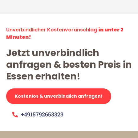
Unverbindlicher Kostenvoranschlag
in unter 2
Minuten!
Jetzt unverbindlich
anfragen & besten Preis in
Essen erhalten!
Kostenlos & unverbindlich anfragen!
+4915792653323