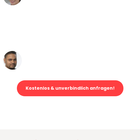
"Mein Klavier kam in unter 24 Stunden
ohne einen Kratzer an - ein
erstklassiger Service!"
Ümit Y.
Klaviertransport in Essen
Kostenlos & unverbindlich anfragen!
Jetzt anfragen und der nächste glückliche Kunde werden. Alle
Umzugsanfragen sind zu
100% kostenlos & unverbindlich!