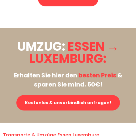
Stattdessen eine unverbindliche Anfrage senden
UMZUG:
ESSEN →
LUXEMBURG:
Erhalten Sie hier den
besten Preis
&
sparen Sie mind. 50€!
Kostenlos & unverbindlich anfragen!
Transporte & Umzüge Essen Luxemburg