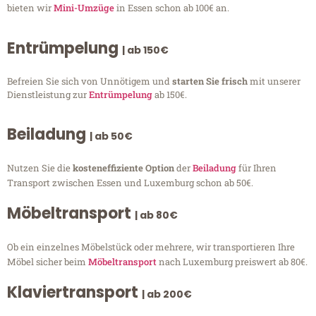
bieten wir
Mini-Umzüge
in Essen schon ab 100€ an.
Entrümpelung
| ab 150€
Befreien Sie sich von Unnötigem und
starten Sie frisch
mit unserer
Dienstleistung zur
Entrümpelung
ab 150€.
Beiladung
| ab 50€
Nutzen Sie die
kosteneffiziente Option
der
Beiladung
für Ihren
Transport zwischen Essen und Luxemburg schon ab 50€.
Möbeltransport
| ab 80€
Ob ein einzelnes Möbelstück oder mehrere, wir transportieren Ihre
Möbel sicher beim
Möbeltransport
nach Luxemburg preiswert ab 80€.
Klaviertransport
| ab 200€