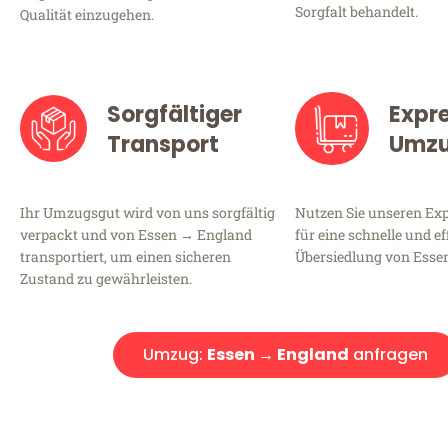
Sorgfalt behandelt.
Qualität einzugehen.
Sorgfältiger
Expr
Transport
Umz
Ihr Umzugsgut wird von uns sorgfältig
Nutzen Sie unseren E
verpackt und von Essen → England
für eine schnelle und ef
transportiert, um einen sicheren
Übersiedlung von Esse
Zustand zu gewährleisten.
Umzug:
Essen → England
anfragen