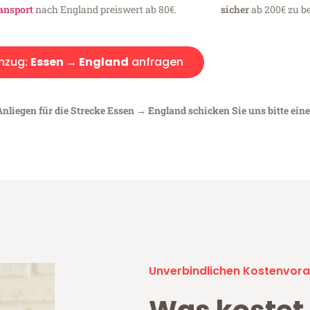
ansport
nach England preiswert ab 80€.
sicher
ab 200€ zu be
mzug:
Essen → England
anfragen
Anliegen für die Strecke Essen → England schicken Sie uns bitte ein
Unverbindlichen Kostenvora