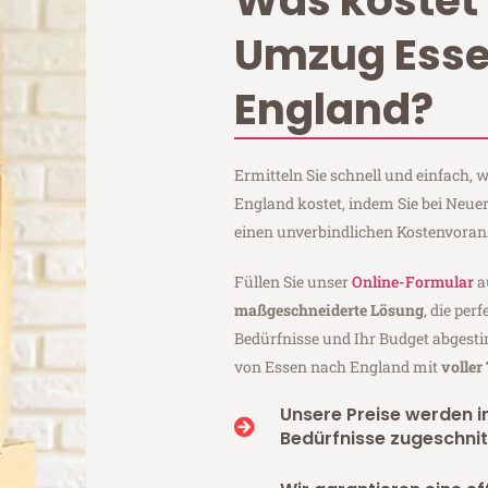
Was kostet 
Umzug Ess
England?
Ermitteln Sie schnell und einfach,
England kostet, indem Sie bei Neu
einen unverbindlichen Kostenvoran
Füllen Sie unser
Online-Formular
a
maßgeschneiderte Lösung
, die per
Bedürfnisse und Ihr Budget abgesti
von Essen nach England mit
voller
Unsere Preise werden in
Bedürfnisse zugeschnit