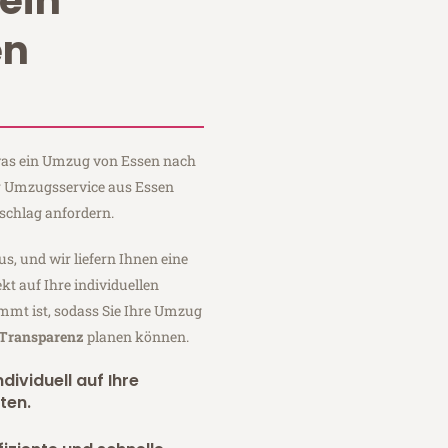
ein
en
 was ein Umzug von Essen nach
er Umzugsservice aus Essen
schlag anfordern.
us, und wir liefern Ihnen eine
fekt auf Ihre individuellen
mmt ist, sodass Sie Ihre Umzug
 Transparenz
planen können.
dividuell auf Ihre
ten.