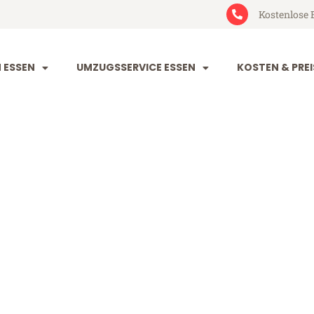
Kostenlose 
 ESSEN
UMZUGSSERVICE ESSEN
KOSTEN & PREI
England
d (ab 199€)