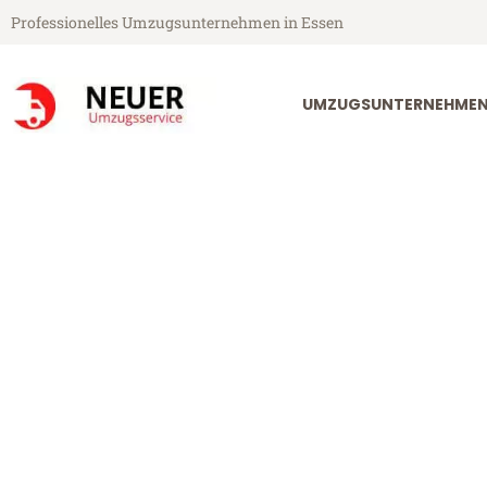
Professionelles Umzugsunternehmen in Essen
UMZUGSUNTERNEHMEN
Neuer Umzugsservice aus Essen
Umzug Essen 
Günstiger Umzug Essen Englan