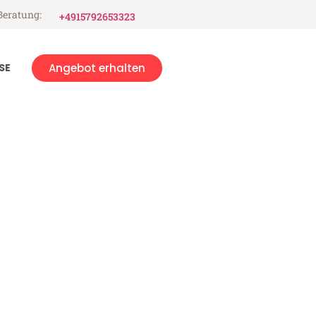
Beratung:
+4915792653323
SE
Angebot erhalten