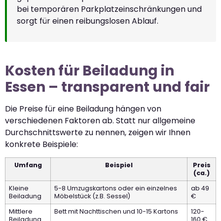
bei temporären Parkplatzeinschränkungen und
sorgt für einen reibungslosen Ablauf.
Kosten für Beiladung in
Essen – transparent und fair
Die Preise für eine Beiladung hängen von
verschiedenen Faktoren ab. Statt nur allgemeine
Durchschnittswerte zu nennen, zeigen wir Ihnen
konkrete Beispiele:
Umfang
Beispiel
Preis
(ca.)
Kleine
5-8 Umzugskartons oder ein einzelnes
ab 49
Beiladung
Möbelstück (z.B. Sessel)
€
Mittlere
Bett mit Nachttischen und 10-15 Kartons
120-
Beiladung
160 €