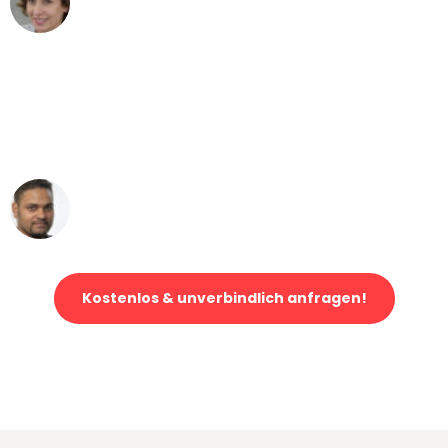
Umzug von Essen nach Wien
"Mein Klavier kam in unter 24 Stunden
ohne einen Kratzer an - ein
erstklassiger Service!"
Ümit Y.
Klaviertransport in Essen
Kostenlos & unverbindlich anfragen!
Jetzt anfragen und der nächste glückliche Kunde werden. Alle
Umzugsanfragen sind zu
100% kostenlos & unverbindlich!