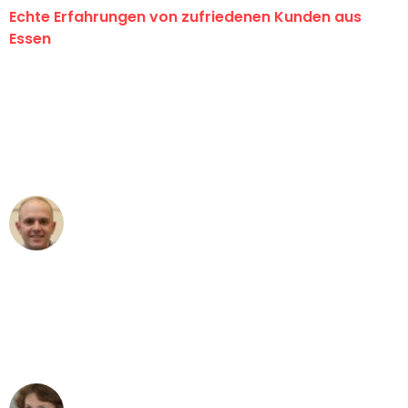
Echte Erfahrungen von zufriedenen Kunden aus
Essen
"Erste Klasse! Ein großes Dankeschön
an das gesamte Team von Neuer
Umzugsservice für ihren
außergewöhnlichen Service!"
Frederik F.
Umzug in Essen
"Besser hätte ich mir den Umzug von
Essen nach Wien nicht vorstellen
können - DANKE!"
Maria W