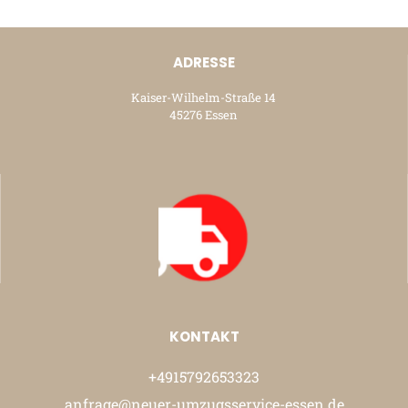
ADRESSE
Kaiser-Wilhelm-Straße 14
45276 Essen
KONTAKT
+4915792653323
anfrage@neuer-umzugsservice-essen.de