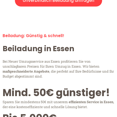
Unverbindlich Beiladung anfragen
Beiladung-Anfragen sind zu 100% kostenlos & unverbindlich!
Beiladung: Günstig & schnell!
Beiladung in Essen
Bei Neuer Umzugsservice aus Essen profitieren Sie von
unschlagbaren Preisen für Ihren Umzug in Essen. Wir bieten
maßgeschneiderte Angebote
, die perfekt auf Ihre Bedürfnisse und Ihr
Budget abgestimmt sind.
Mind. 50€ günstiger!
Sparen Sie mindestens 50€ mit unserem
effizienten Service in Essen
,
der eine kosteneffiziente und schnelle Lösung bietet.