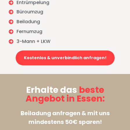
Entrümpelung
Büroumzug
Beiladung
Fernumzug
3-Mann + LKW
Kostenlos & unverbindlich anfragen!
Erhalte das
beste
Angebot in Essen:
Beiladung anfragen & mit uns
mindestens 50€ sparen!