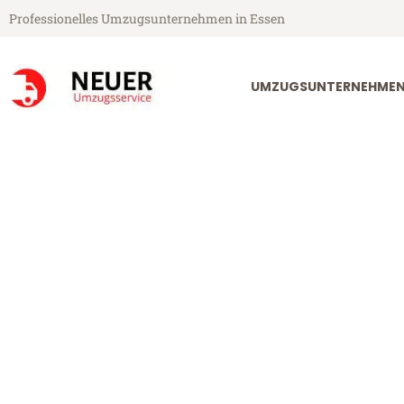
Professionelles Umzugsunternehmen in Essen
UMZUGSUNTERNEHMEN
Neuer Umzugsservice aus Essen
Umzug Essen 
Günstiger Umzug Essen Fuenl