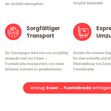
Sorgfalt behandelt.
der Qualität einzugehen.
Sorgfältiger
Expr
Transport
Umz
Ihr Umzugsgut wird von uns sorgfältig
Nutzen Sie unseren E
verpackt und von Essen →
für eine schnelle und ef
Fuenlabrada transportiert, um einen
Übersiedlung von Esse
sicheren Zustand zu gewährleisten.
Fuenlabrada.
Umzug:
Essen → Fuenlabrada
anfragen