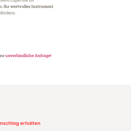
um
Ihr wertvolles Instrument
fördern.
ine
unverbindliche Anfrage!
nschlag erhalten