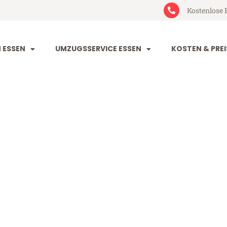
Kostenlose 
 ESSEN
UMZUGSSERVICE ESSEN
KOSTEN & PREI
Fuenlabrada
abrada (ab 199€)