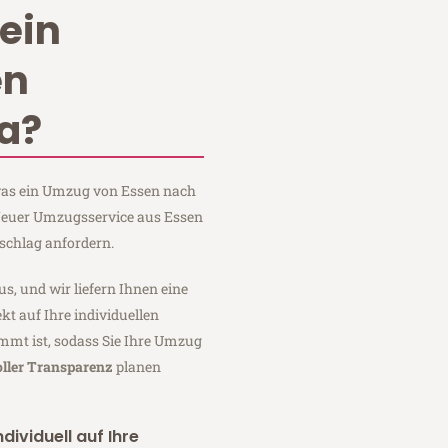
ein
en
a?
 was ein Umzug von Essen nach
 Neuer Umzugsservice aus Essen
schlag anfordern.
us, und wir liefern Ihnen eine
fekt auf Ihre individuellen
mmt ist, sodass Sie Ihre Umzug
oller Transparenz
planen
dividuell auf Ihre