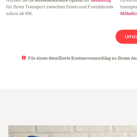
für Ihren Transport zwischen Essen und Fuenlabrada
transpor
schon ab 50€.
Möbeltr
Umz
Für einen detaillierte Kostenvoranschlag zu Ihrem An