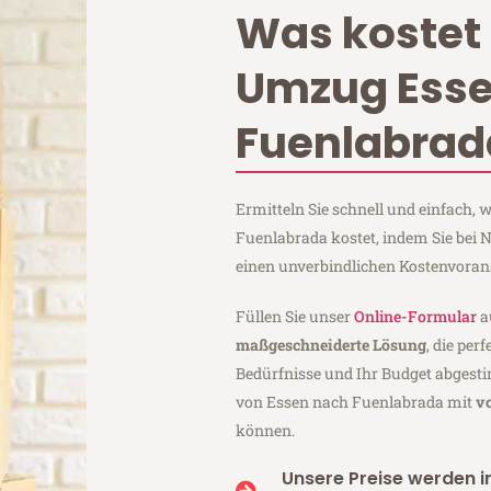
Was kostet 
Umzug Ess
Fuenlabrad
Ermitteln Sie schnell und einfach,
Fuenlabrada kostet, indem Sie bei
einen unverbindlichen Kostenvoran
Füllen Sie unser
Online-Formular
a
maßgeschneiderte Lösung
, die per
Bedürfnisse und Ihr Budget abgesti
von Essen nach Fuenlabrada mit
v
können.
Unsere Preise werden in