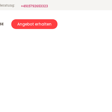
Beratung:
+4915792653323
SE
Angebot erhalten