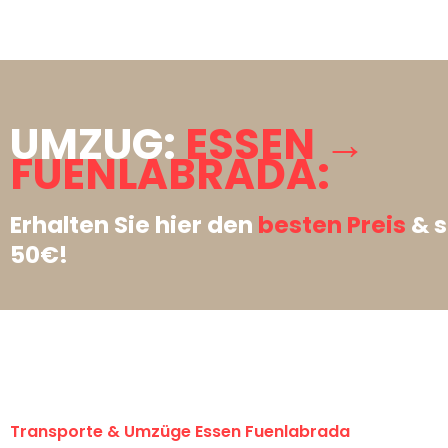
UMZUG:
ESSEN →
FUENLABRADA:
Erhalten Sie hier den
besten Preis
& s
50€!
Transporte & Umzüge Essen Fuenlabrada