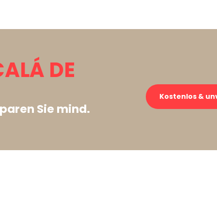
CALÁ DE
Kostenlos & un
paren Sie mind.