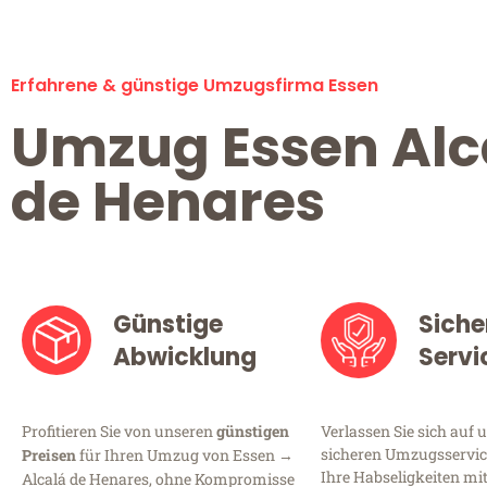
Erfahrene & günstige Umzugsfirma Essen
Umzug Essen Alc
de Henares
Günstige
Siche
Abwicklung
Servi
Profitieren Sie von unseren
günstigen
Verlassen Sie sich auf 
sicheren Umzugsservice
Preisen
für Ihren Umzug von Essen →
Ihre Habseligkeiten mi
Alcalá de Henares, ohne Kompromisse