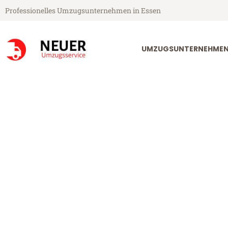
Professionelles Umzugsunternehmen in Essen
UMZUGSUNTERNEHMEN
Neuer Umzugsservice aus Essen
Umzug Essen A
Günstiger Umzug Essen Alcalá