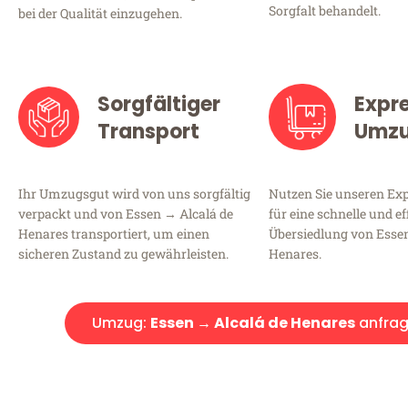
Sorgfalt behandelt.
bei der Qualität einzugehen.
Sorgfältiger
Expr
Transport
Umz
Ihr Umzugsgut wird von uns sorgfältig
Nutzen Sie unseren E
verpackt und von Essen → Alcalá de
für eine schnelle und ef
Henares transportiert, um einen
Übersiedlung von Essen
sicheren Zustand zu gewährleisten.
Henares.
Umzug:
Essen → Alcalá de Henares
anfra