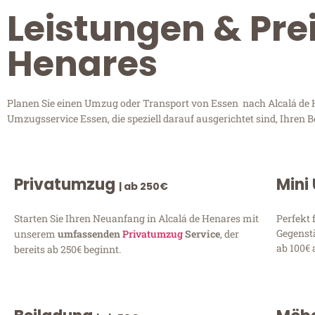
Leistungen & Pre
Henares
Planen Sie einen Umzug oder Transport von Essen nach Alcalá de He
Umzugsservice Essen, die speziell darauf ausgerichtet sind, Ihren
Privatumzug
Mini
| ab 250€
Starten Sie Ihren Neuanfang in Alcalá de Henares mit
Perfekt 
Gegenst
unserem
umfassenden
Privatumzug
Service
, der
ab 100€ 
bereits ab 250€ beginnt.