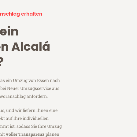
nschlag erhalten
ein
n Alcalá
?
 was ein Umzug von Essen nach
e bei Neuer Umzugsservice aus
nvoranschlag anfordern.
us, und wir liefern Ihnen eine
fekt auf Ihre individuellen
mmt ist, sodass Sie Ihre Umzug
mit
voller Transparenz
planen