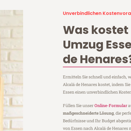
Unverbindlichen Kostenvora
Was kostet 
Umzug Esse
de Henares
Ermitteln Sie schnell und einfach,
Alcalá de Henares kostet, indem Si
Essen einen unverbindlichen Koste
Füllen Sie unser
Online-Formular
a
maßgeschneiderte Lösung
, die per
Bedürfnisse und Ihr Budget abgesti
von Essen nach Alcalá de Henares 