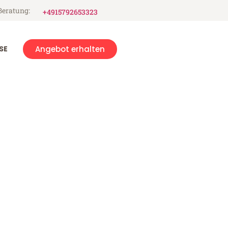
Beratung:
+4915792653323
SE
Angebot erhalten
res