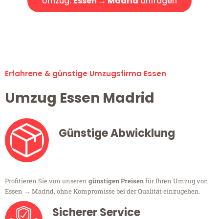
Umzug:
Essen → Madrid
anfragen
Alle Umzugsanfragen sind zu 100% kostenlos & unverbindlich!
Erfahrene & günstige Umzugsfirma Essen
Umzug Essen Madrid
Günstige Abwicklung
Profitieren Sie von unseren
günstigen Preisen
für Ihren Umzug von
Essen → Madrid, ohne Kompromisse bei der Qualität einzugehen.
Sicherer Service