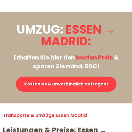
UMZUG:
ESSEN →
MADRID:
Erhalten Sie hier den
besten Preis
&
sparen Sie mind. 50€!
Kostenlos & unverbindlich anfragen!
Transporte & Umzüge Essen Madrid
Leistungen & Preise: Essen →