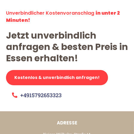
Unverbindlicher Kostenvoranschlag
in unter 2
Minuten!
Jetzt unverbindlich
anfragen & besten Preis in
Essen erhalten!
Kostenlos & unverbindlich anfragen!
+4915792653323
ADRESSE