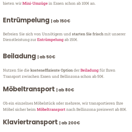
bieten wir
Mini-Umzüge
in Essen schon ab 100€ an.
Entrümpelung
| ab 150€
Befreien Sie sich von Unnötigem und
starten Sie frisch
mit unserer
Dienstleistung zur
Entrümpelung
ab 150€.
Beiladung
| ab 50€
Nutzen Sie die
kosteneffiziente Option
der
Beiladung
für Ihren
Transport zwischen Essen und Bellinzona schon ab 50€.
Möbeltransport
| ab 80€
Ob ein einzelnes Möbelstück oder mehrere, wir transportieren Ihre
Möbel sicher beim
Möbeltransport
nach Bellinzona preiswert ab 80€.
Klaviertransport
| ab 200€