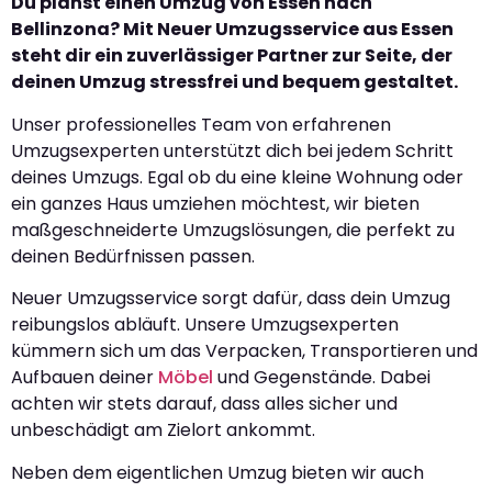
Du planst einen Umzug von Essen nach
Bellinzona? Mit Neuer Umzugsservice aus Essen
steht dir ein zuverlässiger Partner zur Seite, der
deinen Umzug stressfrei und bequem gestaltet.
Unser professionelles Team von erfahrenen
Umzugsexperten unterstützt dich bei jedem Schritt
deines Umzugs. Egal ob du eine kleine Wohnung oder
ein ganzes Haus umziehen möchtest, wir bieten
maßgeschneiderte Umzugslösungen, die perfekt zu
deinen Bedürfnissen passen.
Neuer Umzugsservice sorgt dafür, dass dein Umzug
reibungslos abläuft. Unsere Umzugsexperten
kümmern sich um das Verpacken, Transportieren und
Aufbauen deiner
Möbel
und Gegenstände. Dabei
achten wir stets darauf, dass alles sicher und
unbeschädigt am Zielort ankommt.
Neben dem eigentlichen Umzug bieten wir auch