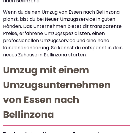
nach Bellinzona.
Wenn du deinen Umzug von Essen nach Bellinzona
planst, bist du bei Neuer Umzugsservice in guten
Händen. Das Unternehmen bietet dir transparente
Preise, erfahrene Umzugsspezialisten, einen
professionellen Umzugsservice und eine hohe
Kundenorientierung. So kannst du entspannt in dein
neues Zuhause in Bellinzona starten.
Umzug mit einem
Umzugsunternehmen
von Essen nach
Bellinzona