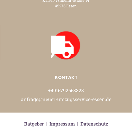
Kaiser-Wilhelm-Straße 14
45276 Essen
KONTAKT
+4915792653323
anfrage@neuer-umzugsservice-essen.de
Ratgeber
|
Impressum
|
Datenschutz