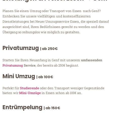
Planen Sie einen Umzug oder Transport von Essen nach Genf?
Entdecken Sie unsere vielfältigen und kosteneffizienten
Dienstleistungen bei Neuer Umzugsservice Essen, die speziell darauf
ausgerichtet sind, Ihren Bedürfnissen gerecht zu werden und den
Übergang so reibungslos wie möglich zu gestalten.
Privatumzug
| ab 250€
Starten Sie Ihren Neuanfang in Genf mit unserem
umfassenden
Privatumzug
Service
, der bereits ab 250€ beginnt.
Mini Umzug
| ab 100€
Perfekt für
Studierende
oder den Transport weniger Gegenstände
bieten wir
Mini-Umzüge
in Essen schon ab 100€ an.
Entrümpelung
| ab 150€