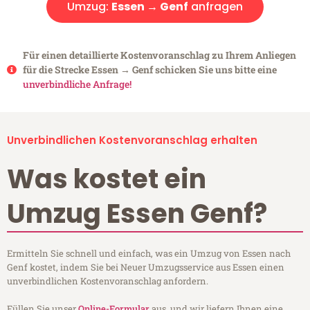
Umzug:
Essen → Genf
anfragen
Für einen detaillierte Kostenvoranschlag zu Ihrem Anliegen
für die Strecke Essen → Genf schicken Sie uns bitte eine
unverbindliche Anfrage!
Unverbindlichen Kostenvoranschlag erhalten
Was kostet ein
Umzug Essen Genf?
Ermitteln Sie schnell und einfach, was ein Umzug von Essen nach
Genf kostet, indem Sie bei Neuer Umzugsservice aus Essen einen
unverbindlichen Kostenvoranschlag anfordern.
Füllen Sie unser
Online-Formular
aus, und wir liefern Ihnen eine