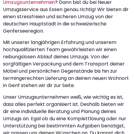
Umzugsunternehmen
? Dann bist du bei Neuer
Umzugsservice aus Essen genau richtig! Wir bieten dir
einen stressfreien und sicheren Umzug von der
deutschen Hauptstadt in die schweizerische
Genferseeregion.
Mit unserer langjährigen Erfahrung und unserem
hochqualifizierten Team gewährleisten wir einen
reibungslosen Ablauf deines Umzugs. Von der
sorgfältigen Verpackung und dem Transport deiner
Möbel und persönlichen Gegenstände bis hin zur
termingerechten Lieferung an deinen neuen Wohnort
in Genf stehen wir dir zur Seite.
Unser Umzugsunternehmen weiß, wie wichtig es ist,
dass alles perfekt organisiert ist. Deshalb bieten wir
dir eine individuelle Beratung und Planung deines
Umzugs an. Egal ob du eine Komplettlösung oder nur
Unterstützung bei bestimmten Aufgaben benötigst,
wir passen uns deinen Wünschen an. Du kannst dich