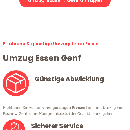
Umzug:
Essen → Genf
anfragen
Alle Umzugsanfragen sind zu 100% kostenlos & unverbindlich!
Erfahrene & günstige Umzugsfirma Essen
Umzug Essen Genf
Günstige Abwicklung
Profitieren Sie von unseren
günstigen Preisen
für Ihren Umzug von
Essen → Genf, ohne Kompromisse bei der Qualität einzugehen.
Sicherer Service