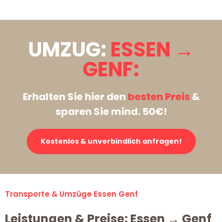
UMZUG:
ESSEN →
GENF:
Erhalten Sie hier den
besten Preis
&
sparen Sie mind. 50€!
Kostenlos & unverbindlich anfragen!
Transporte & Umzüge Essen Genf
Leistungen & Preise: Essen → Genf