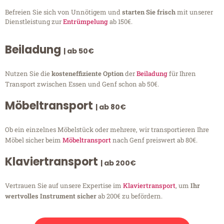
Befreien Sie sich von Unnötigem und
starten Sie frisch
mit unserer
Dienstleistung zur
Entrümpelung
ab 150€.
Beiladung
| ab 50€
Nutzen Sie die
kosteneffiziente Option
der
Beiladung
für Ihren
Transport zwischen Essen und Genf schon ab 50€.
Möbeltransport
| ab 80€
Ob ein einzelnes Möbelstück oder mehrere, wir transportieren Ihre
Möbel sicher beim
Möbeltransport
nach Genf preiswert ab 80€.
Klaviertransport
| ab 200€
Vertrauen Sie auf unsere Expertise im
Klaviertransport
, um
Ihr
wertvolles Instrument sicher
ab 200€ zu befördern.