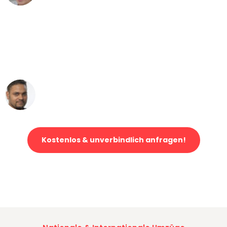
"Mein Klavier kam in unter 24 Stunden
ohne einen Kratzer an - ein
erstklassiger Service!"
Ümit Y.
Klaviertransport in Essen
Kostenlos & unverbindlich anfragen!
Jetzt anfragen und der nächste glückliche Kunde werden. Alle
Umzugsanfragen sind zu
100% kostenlos & unverbindlich!