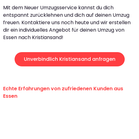
Mit dem Neuer Umzugsservice kannst du dich
entspannt zurücklehnen und dich auf deinen Umzug
freuen. Kontaktiere uns noch heute und wir erstellen
dir ein individuelles Angebot für deinen Umzug von
Essen nach Kristiansand!
Unverbindlich Kristiansand anfragen
Echte Erfahrungen von zufriedenen Kunden aus
Essen
"Erste Klasse! Ein großes Dankeschön
an das gesamte Team von Neuer
Umzugsservice für ihren
außergewöhnlichen Service!"