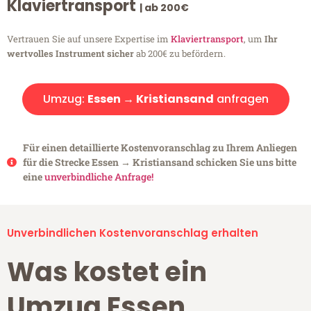
Klaviertransport
| ab 200€
Vertrauen Sie auf unsere Expertise im
Klaviertransport
, um
Ihr
wertvolles Instrument sicher
ab 200€ zu befördern.
Umzug:
Essen → Kristiansand
anfragen
Für einen detaillierte Kostenvoranschlag zu Ihrem Anliegen
für die Strecke Essen → Kristiansand schicken Sie uns bitte
eine
unverbindliche Anfrage!
Unverbindlichen Kostenvoranschlag erhalten
Was kostet ein
Umzug Essen