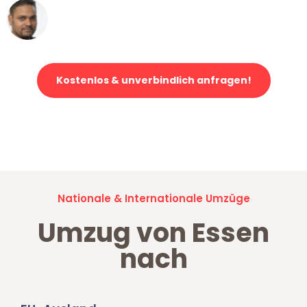
Ümit Y.
Klaviertransport in Essen
Kostenlos & unverbindlich anfragen!
Jetzt anfragen und der nächste glückliche Kunde werden. Alle
Umzugsanfragen sind zu
100% kostenlos & unverbindlich!
Nationale & Internationale Umzüge
Umzug von Essen
nach