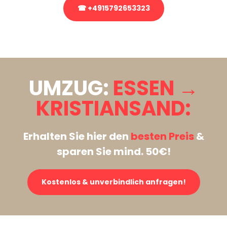
☎ +4915792653323
Stattdessen eine unverbindliche Anfrage senden
UMZUG:
ESSEN →
KRISTIANSAND:
Erhalten Sie hier den
besten Preis
&
sparen Sie mind. 50€!
Kostenlos & unverbindlich anfragen!