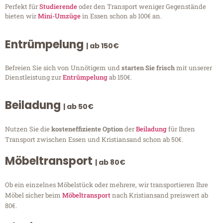
Perfekt für
Studierende
oder den Transport weniger Gegenstände
bieten wir
Mini-Umzüge
in Essen schon ab 100€ an.
Entrümpelung
| ab 150€
Befreien Sie sich von Unnötigem und
starten Sie frisch
mit unserer
Dienstleistung zur
Entrümpelung
ab 150€.
Beiladung
| ab 50€
Nutzen Sie die
kosteneffiziente Option
der
Beiladung
für Ihren
Transport zwischen Essen und Kristiansand schon ab 50€.
Möbeltransport
| ab 80€
Ob ein einzelnes Möbelstück oder mehrere, wir transportieren Ihre
Möbel sicher beim
Möbeltransport
nach Kristiansand preiswert ab
80€.