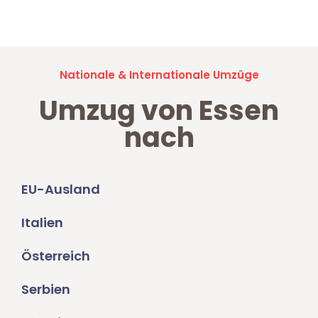
Umzugsanfragen sind zu
100% kostenlos & unverbindlich!
Nationale & Internationale Umzüge
Umzug von Essen
nach
EU-Ausland
Italien
Österreich
Serbien