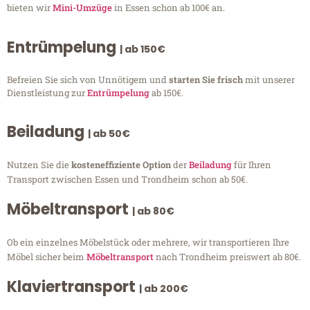
bieten wir
Mini-Umzüge
in Essen schon ab 100€ an.
Entrümpelung
| ab 150€
Befreien Sie sich von Unnötigem und
starten Sie frisch
mit unserer
Dienstleistung zur
Entrümpelung
ab 150€.
Beiladung
| ab 50€
Nutzen Sie die
kosteneffiziente Option
der
Beiladung
für Ihren
Transport zwischen Essen und Trondheim schon ab 50€.
Möbeltransport
| ab 80€
Ob ein einzelnes Möbelstück oder mehrere, wir transportieren Ihre
Möbel sicher beim
Möbeltransport
nach Trondheim preiswert ab 80€.
Klaviertransport
| ab 200€