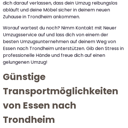
dich darauf verlassen, dass dein Umzug reibungslos
abläuft und deine Möbel sicher in deinem neuen
Zuhause in Trondheim ankommen.
Worauf wartest du noch? Nimm Kontakt mit Neuer
Umzugsservice auf und lass dich von einem der
besten Umzugsunternehmen auf deinem Weg von
Essen nach Trondheim unterstützen. Gib den Stress in
professionelle Hände und freue dich auf einen
gelungenen Umzug!
Günstige
Transportmöglichkeiten
von Essen nach
Trondheim