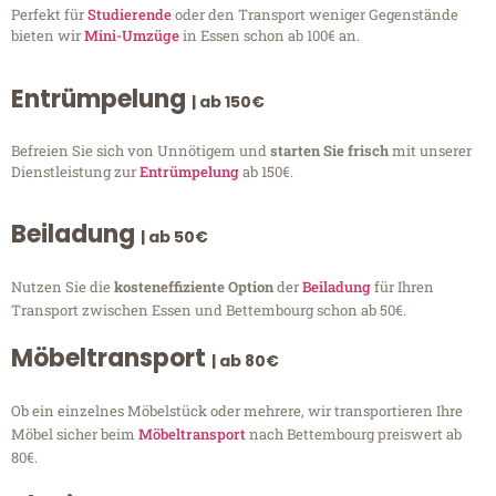
Perfekt für
Studierende
oder den Transport weniger Gegenstände
bieten wir
Mini-Umzüge
in Essen schon ab 100€ an.
Entrümpelung
| ab 150€
Befreien Sie sich von Unnötigem und
starten Sie frisch
mit unserer
Dienstleistung zur
Entrümpelung
ab 150€.
Beiladung
| ab 50€
Nutzen Sie die
kosteneffiziente Option
der
Beiladung
für Ihren
Transport zwischen Essen und Bettembourg schon ab 50€.
Möbeltransport
| ab 80€
Ob ein einzelnes Möbelstück oder mehrere, wir transportieren Ihre
Möbel sicher beim
Möbeltransport
nach Bettembourg preiswert ab
80€.