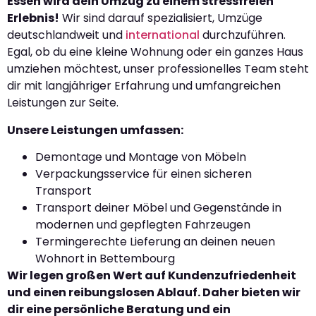
Essen wird dein Umzug zu einem stressfreien
Erlebnis!
Wir sind darauf spezialisiert, Umzüge
deutschlandweit und
international
durchzuführen.
Egal, ob du eine kleine Wohnung oder ein ganzes Haus
umziehen möchtest, unser professionelles Team steht
dir mit langjähriger Erfahrung und umfangreichen
Leistungen zur Seite.
Unsere Leistungen umfassen:
Demontage und Montage von Möbeln
Verpackungsservice für einen sicheren
Transport
Transport deiner Möbel und Gegenstände in
modernen und gepflegten Fahrzeugen
Termingerechte Lieferung an deinen neuen
Wohnort in Bettembourg
Wir legen großen Wert auf Kundenzufriedenheit
und einen reibungslosen Ablauf. Daher bieten wir
dir eine persönliche Beratung und ein