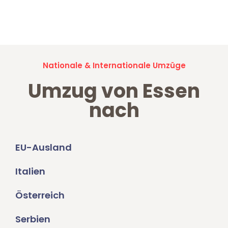
Jetzt anfragen und der nächste glückliche Kunde werden. Alle
Umzugsanfragen sind zu
100% kostenlos & unverbindlich!
Nationale & Internationale Umzüge
Umzug von Essen
nach
EU-Ausland
Italien
Österreich
Serbien