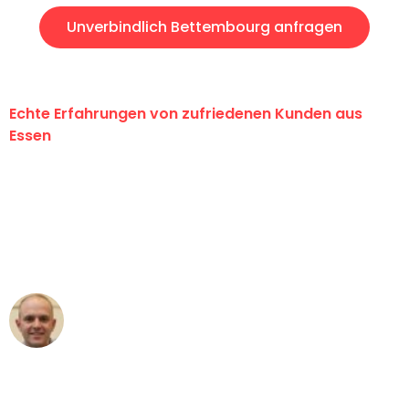
Unverbindlich Bettembourg anfragen
Echte Erfahrungen von zufriedenen Kunden aus
Essen
"Erste Klasse! Ein großes Dankeschön
an das gesamte Team von Neuer
Umzugsservice für ihren
außergewöhnlichen Service!"
Frederik F.
Umzug in Essen
"Besser hätte ich mir den Umzug von