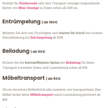
Perfekt für
Studierende
oder den Transport weniger Gegenstände
bieten wir
Mini-Umzüge
in Essen schon ab 100€ an.
Entrümpelung
| ab 150€
Befreien Sie sich von Unnötigem und
starten Sie frisch
mit unserer
Dienstleistung zur
Entrümpelung
ab 150€.
Beiladung
| ab 50€
Nutzen Sie die
kosteneffiziente Option
der
Beiladung
für Ihren
Transport zwischen Essen und Luxembourg schon ab 50€.
Möbeltransport
| ab 80€
Ob ein einzelnes Möbelstück oder mehrere, wir transportieren Ihre
Möbel sicher beim
Möbeltransport
nach Luxembourg preiswert ab
80€.