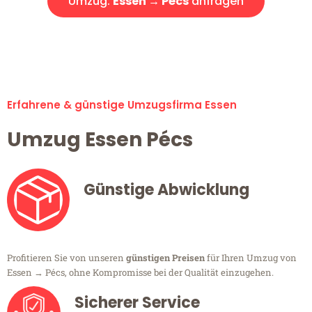
Umzug:
Essen → Pécs
anfragen
Alle Umzugsanfragen sind zu 100% kostenlos & unverbindlich!
Erfahrene & günstige Umzugsfirma Essen
Umzug Essen Pécs
Günstige Abwicklung
Profitieren Sie von unseren
günstigen Preisen
für Ihren Umzug von
Essen → Pécs, ohne Kompromisse bei der Qualität einzugehen.
Sicherer Service