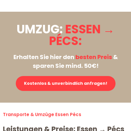
UMZUG:
ESSEN →
PÉCS:
Erhalten Sie hier den
besten Preis
&
sparen Sie mind. 50€!
Kostenlos & unverbindlich anfragen!
Transporte & Umzüge Essen Pécs
Leistungen & Preise: Essen → Pécs