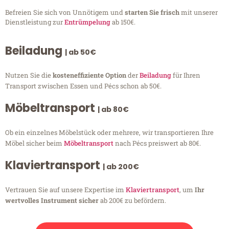
Befreien Sie sich von Unnötigem und
starten Sie frisch
mit unserer
Dienstleistung zur
Entrümpelung
ab 150€.
Beiladung
| ab 50€
Nutzen Sie die
kosteneffiziente Option
der
Beiladung
für Ihren
Transport zwischen Essen und Pécs schon ab 50€.
Möbeltransport
| ab 80€
Ob ein einzelnes Möbelstück oder mehrere, wir transportieren Ihre
Möbel sicher beim
Möbeltransport
nach Pécs preiswert ab 80€.
Klaviertransport
| ab 200€
Vertrauen Sie auf unsere Expertise im
Klaviertransport
, um
Ihr
wertvolles Instrument sicher
ab 200€ zu befördern.