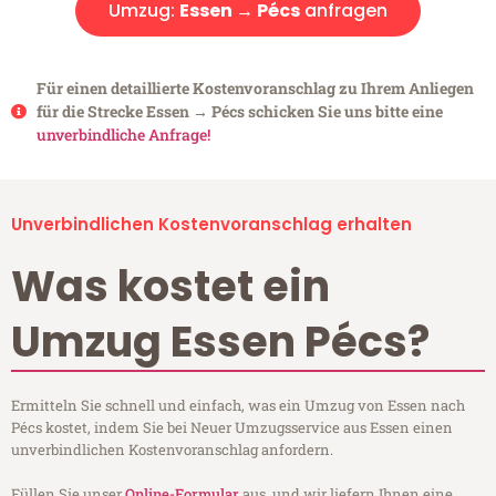
Umzug:
Essen → Pécs
anfragen
Für einen detaillierte Kostenvoranschlag zu Ihrem Anliegen
für die Strecke Essen → Pécs schicken Sie uns bitte eine
unverbindliche Anfrage!
Unverbindlichen Kostenvoranschlag erhalten
Was kostet ein
Umzug Essen Pécs?
Ermitteln Sie schnell und einfach, was ein Umzug von Essen nach
Pécs kostet, indem Sie bei Neuer Umzugsservice aus Essen einen
unverbindlichen Kostenvoranschlag anfordern.
Füllen Sie unser
Online-Formular
aus, und wir liefern Ihnen eine