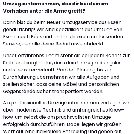
Umzugsunternehmen, das dir bei deinem
Vorhaben unter die Arme greift?
Dann bist du beim Neuer Umzugsservice aus Essen
genau richtig! Wir sind spezialisiert auf Umzüge von
Essen nach Pécs und bieten dir einen umfassenden
Service, der alle deine Bedürfnisse abdeckt.
Unser erfahrenes Team steht dir bei jedem Schritt zur
Seite und sorgt dafür, dass dein Umzug reibungslos
und stressfrei verläuft. Von der Planung bis zur
Durchführung übernehmen wir alle Aufgaben und
stellen sicher, dass deine Möbel und persönlichen
Gegenstände sicher transportiert werden.
Als professionelles Umzugsunternehmen verfügen wir
über modernste Technik und umfangreiches Know-
how, um selbst die anspruchsvollsten Umzüge
erfolgreich durchzuführen. Dabei legen wir großen
Wert auf eine individuelle Betreuung und gehen auf