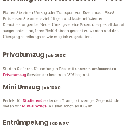
Planen Sie einen Umzug oder Transport von Essen nach Pécs?
Entdecken Sie unsere vielfältigen und kosteneffizienten
Dienstleistungen bei Neuer Umzugsservice Essen, die speziell darauf
ausgerichtet sind, Ihren Bedürfnissen gerecht zu werden und den
Übergang so reibungslos wie möglich zu gestalten.
Privatumzug
| ab 250€
Starten Sie Ihren Neuanfang in Pécs mit unserem
umfassenden
Privatumzug
Service
, der bereits ab 250€ beginnt.
Mini Umzug
| ab 100€
Perfekt für
Studierende
oder den Transport weniger Gegenstände
bieten wir
Mini-Umzüge
in Essen schon ab 100€ an.
Entrümpelung
| ab 150€