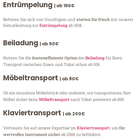
Entrümpelung
| ab 150€
Befreien Sie sich von Unnötigem und
starten Sie frisch
mit unserer
Dienstleistung zur
Entrümpelung
ab 150€.
Beiladung
| ab 50€
Nutzen Sie die
kosteneffiziente Option
der
Beiladung
für Ihren
Transport zwischen Essen und Tokat schon ab 50€.
Möbeltransport
| ab 80€
Ob ein einzelnes Möbelstück oder mehrere, wir transportieren Ihre
Möbel sicher beim
Möbeltransport
nach Tokat preiswert ab 80€.
Klaviertransport
| ab 200€
Vertrauen Sie auf unsere Expertise im
Klaviertransport
, um
Ihr
wertvolles Instrument sicher
ab 200€ zu befördern.