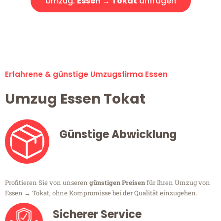
Umzug:
Essen → Tokat
anfragen
Alle Umzugsanfragen sind zu 100% kostenlos & unverbindlich!
Erfahrene & günstige Umzugsfirma Essen
Umzug Essen Tokat
Günstige Abwicklung
Profitieren Sie von unseren
günstigen Preisen
für Ihren Umzug von
Essen → Tokat, ohne Kompromisse bei der Qualität einzugehen.
Sicherer Service