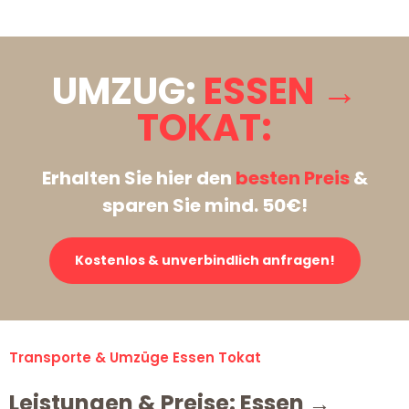
UMZUG:
ESSEN →
TOKAT:
Erhalten Sie hier den
besten Preis
&
sparen Sie mind. 50€!
Kostenlos & unverbindlich anfragen!
Transporte & Umzüge Essen Tokat
Leistungen & Preise: Essen →