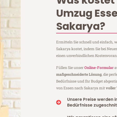
Was kostet 
Umzug Ess
Sakarya?
Ermitteln Sie schnell und einfach,
Sakarya kostet, indem Sie bei Neu
einen unverbindlichen Kostenvoran
Füllen Sie unser
Online-Formular
a
maßgeschneiderte Lösung
, die per
Bedürfnisse und Ihr Budget abgesti
von Essen nach Sakarya mit
voller
Unsere Preise werden in
Bedürfnisse zugeschnit