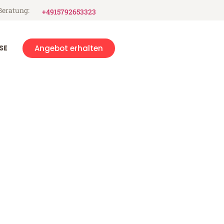
Beratung:
+4915792653323
SE
Angebot erhalten