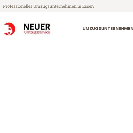
Professionelles Umzugsunternehmen in Essen
UMZUGSUNTERNEHMEN
Neuer Umzugsservice aus Essen
Umzug Essen 
Günstiger Umzug Essen Sakary