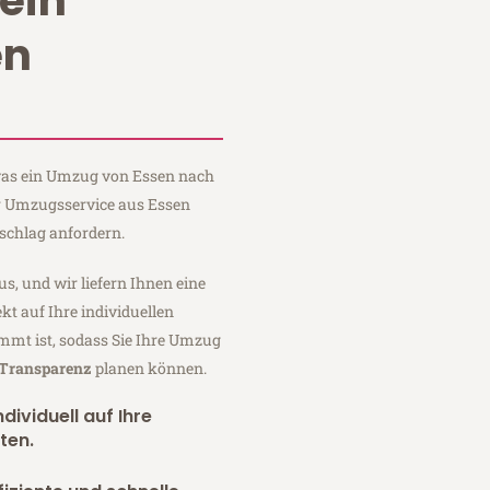
ein
en
 was ein Umzug von Essen nach
er Umzugsservice aus Essen
schlag anfordern.
us, und wir liefern Ihnen eine
fekt auf Ihre individuellen
mmt ist, sodass Sie Ihre Umzug
 Transparenz
planen können.
dividuell auf Ihre
ten.