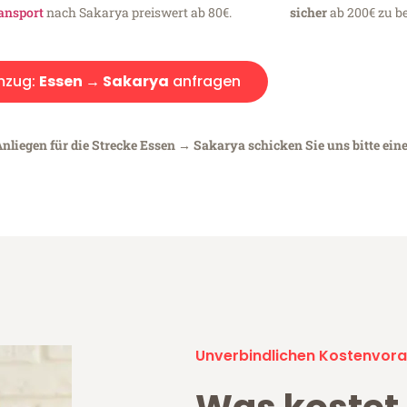
ansport
nach Sakarya preiswert ab 80€.
sicher
ab 200€ zu be
mzug:
Essen → Sakarya
anfragen
Anliegen für die Strecke Essen → Sakarya schicken Sie uns bitte ein
Unverbindlichen Kostenvora