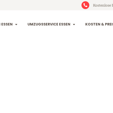
Kostenlose 
 ESSEN
UMZUGSSERVICE ESSEN
KOSTEN & PREI
Sakarya
a (ab 199€)