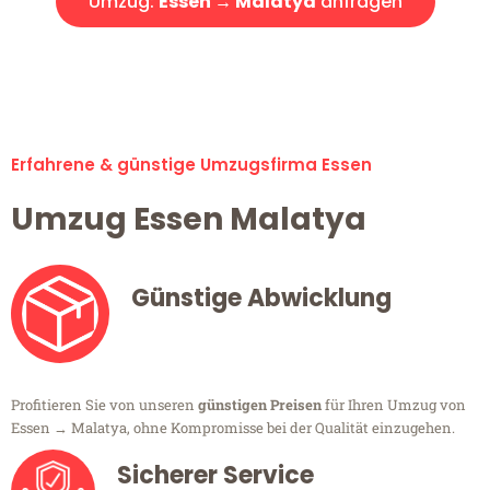
Umzug:
Essen → Malatya
anfragen
Alle Umzugsanfragen sind zu 100% kostenlos & unverbindlich!
Erfahrene & günstige Umzugsfirma Essen
Umzug Essen Malatya
Günstige Abwicklung
Profitieren Sie von unseren
günstigen Preisen
für Ihren Umzug von
Essen → Malatya, ohne Kompromisse bei der Qualität einzugehen.
Sicherer Service