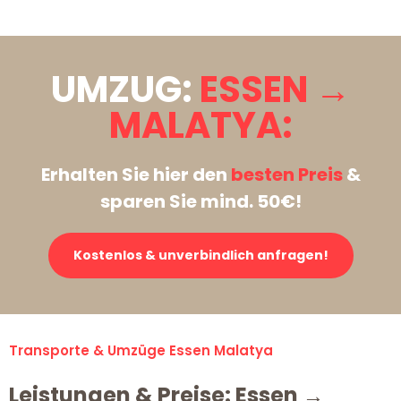
UMZUG:
ESSEN →
MALATYA:
Erhalten Sie hier den
besten Preis
&
sparen Sie mind. 50€!
Kostenlos & unverbindlich anfragen!
Transporte & Umzüge Essen Malatya
Leistungen & Preise: Essen →