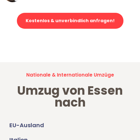
Kostenlos & unverbindlich anfragen!
Jetzt anfragen und der nächste glückliche Kunde werden. Alle
Umzugsanfragen sind zu
100% kostenlos & unverbindlich!
Nationale & Internationale Umzüge
Umzug von Essen
nach
EU-Ausland
Italien