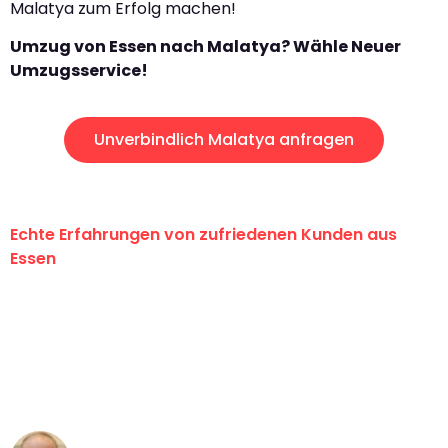
Malatya zum Erfolg machen!
Umzug von Essen nach Malatya? Wähle Neuer
Umzugsservice!
Unverbindlich Malatya anfragen
Echte Erfahrungen von zufriedenen Kunden aus
Essen
"Erste Klasse! Ein großes Dankeschön
an das gesamte Team von Neuer
Umzugsservice für ihren
außergewöhnlichen Service!"