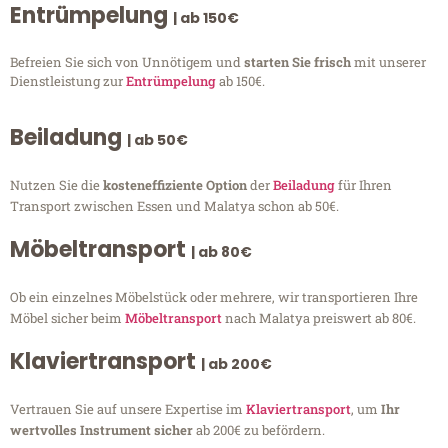
Entrümpelung
| ab 150€
Befreien Sie sich von Unnötigem und
starten Sie frisch
mit unserer
Dienstleistung zur
Entrümpelung
ab 150€.
Beiladung
| ab 50€
Nutzen Sie die
kosteneffiziente Option
der
Beiladung
für Ihren
Transport zwischen Essen und Malatya schon ab 50€.
Möbeltransport
| ab 80€
Ob ein einzelnes Möbelstück oder mehrere, wir transportieren Ihre
Möbel sicher beim
Möbeltransport
nach Malatya preiswert ab 80€.
Klaviertransport
| ab 200€
Vertrauen Sie auf unsere Expertise im
Klaviertransport
, um
Ihr
wertvolles Instrument sicher
ab 200€ zu befördern.