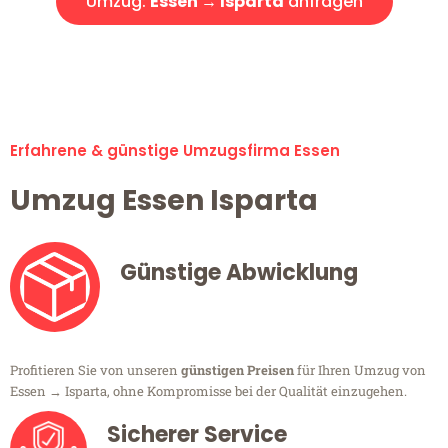
Umzug:
Essen → Isparta
anfragen
Alle Umzugsanfragen sind zu 100% kostenlos & unverbindlich!
Erfahrene & günstige Umzugsfirma Essen
Umzug Essen Isparta
Günstige Abwicklung
Profitieren Sie von unseren
günstigen Preisen
für Ihren Umzug von
Essen → Isparta, ohne Kompromisse bei der Qualität einzugehen.
Sicherer Service