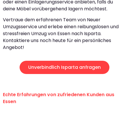
oder einen Einlagerungsservice anbieten, falls du
deine Möbel vorübergehend lagern möchtest.
Vertraue dem erfahrenen Team von Neuer
Umzugsservice und erlebe einen reibungslosen und
stressfreien Umzug von Essen nach Isparta.
Kontaktiere uns noch heute für ein persönliches
Angebot!
Unverbindlich Isparta anfragen
Echte Erfahrungen von zufriedenen Kunden aus
Essen
"Erste Klasse! Ein großes Dankeschön
an das gesamte Team von Neuer