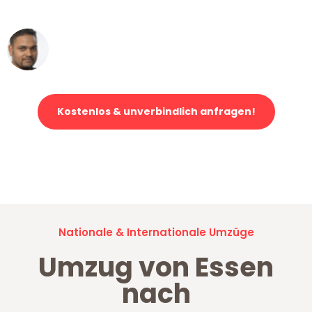
erstklassiger Service!"
Ümit Y.
Klaviertransport in Essen
Kostenlos & unverbindlich anfragen!
Jetzt anfragen und der nächste glückliche Kunde werden. Alle
Umzugsanfragen sind zu
100% kostenlos & unverbindlich!
Nationale & Internationale Umzüge
Umzug von Essen
nach