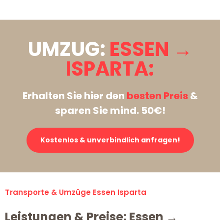
UMZUG:
ESSEN →
ISPARTA:
Erhalten Sie hier den
besten Preis
&
sparen Sie mind. 50€!
Kostenlos & unverbindlich anfragen!
Transporte & Umzüge Essen Isparta
Leistungen & Preise: Essen →