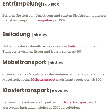
Entrümpelung
| ab 150€
Befreien Sie sich von Unnötigem und
starten Sie frisch
mit unserer
Dienstleistung zur
Entrümpelung
ab 150€.
Beiladung
| ab 50€
Nutzen Sie die
kosteneffiziente Option
der
Beiladung
für Ihren
Transport zwischen Essen und Isparta schon ab 50€.
Möbeltransport
| ab 80€
Ob ein einzelnes Möbelstück oder mehrere, wir transportieren Ihre
Möbel sicher beim
Möbeltransport
nach Isparta preiswert ab 80€.
Klaviertransport
| ab 200€
Vertrauen Sie auf unsere Expertise im
Klaviertransport
, um
Ihr
wertvolles Instrument sicher
ab 200€ zu befördern.