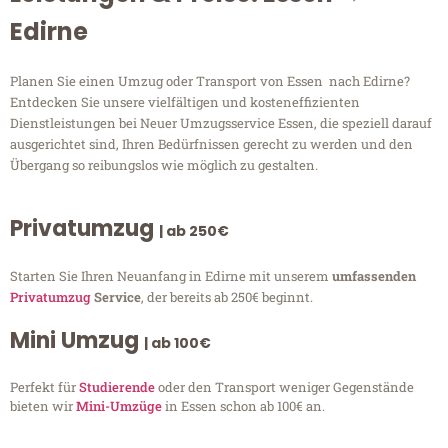
Edirne
Planen Sie einen Umzug oder Transport von Essen nach Edirne?
Entdecken Sie unsere vielfältigen und kosteneffizienten
Dienstleistungen bei Neuer Umzugsservice Essen, die speziell darauf
ausgerichtet sind, Ihren Bedürfnissen gerecht zu werden und den
Übergang so reibungslos wie möglich zu gestalten.
Privatumzug
| ab 250€
Starten Sie Ihren Neuanfang in Edirne mit unserem
umfassenden
Privatumzug
Service
, der bereits ab 250€ beginnt.
Mini Umzug
| ab 100€
Perfekt für
Studierende
oder den Transport weniger Gegenstände
bieten wir
Mini-Umzüge
in Essen schon ab 100€ an.