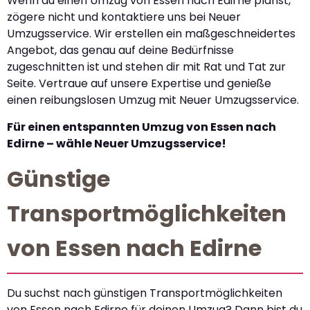
Wenn du einen Umzug von Essen nach Edirne planst,
zögere nicht und kontaktiere uns bei Neuer
Umzugsservice. Wir erstellen ein maßgeschneidertes
Angebot, das genau auf deine Bedürfnisse
zugeschnitten ist und stehen dir mit Rat und Tat zur
Seite. Vertraue auf unsere Expertise und genieße
einen reibungslosen Umzug mit Neuer Umzugsservice.
Für einen entspannten Umzug von Essen nach
Edirne – wähle Neuer Umzugsservice!
Günstige
Transportmöglichkeiten
von Essen nach Edirne
Du suchst nach günstigen Transportmöglichkeiten
von Essen nach Edirne für deinen Umzug? Dann bist du