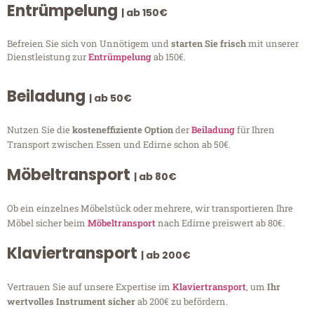
Entrümpelung
| ab 150€
Befreien Sie sich von Unnötigem und
starten Sie frisch
mit unserer
Dienstleistung zur
Entrümpelung
ab 150€.
Beiladung
| ab 50€
Nutzen Sie die
kosteneffiziente Option
der
Beiladung
für Ihren
Transport zwischen Essen und Edirne schon ab 50€.
Möbeltransport
| ab 80€
Ob ein einzelnes Möbelstück oder mehrere, wir transportieren Ihre
Möbel sicher beim
Möbeltransport
nach Edirne preiswert ab 80€.
Klaviertransport
| ab 200€
Vertrauen Sie auf unsere Expertise im
Klaviertransport
, um
Ihr
wertvolles Instrument sicher
ab 200€ zu befördern.