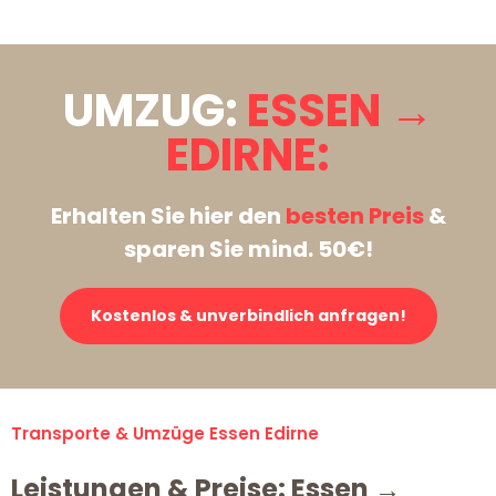
UMZUG:
ESSEN →
EDIRNE:
Erhalten Sie hier den
besten Preis
&
sparen Sie mind. 50€!
Kostenlos & unverbindlich anfragen!
Transporte & Umzüge Essen Edirne
Leistungen & Preise: Essen →