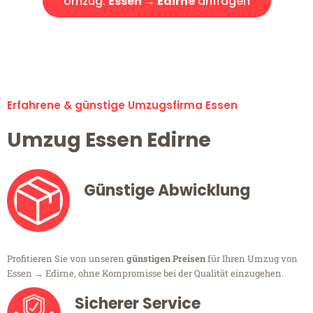
Umzug:
Essen → Edirne
anfragen
Alle Umzugsanfragen sind zu 100% kostenlos & unverbindlich!
Erfahrene & günstige Umzugsfirma Essen
Umzug Essen Edirne
Günstige Abwicklung
Profitieren Sie von unseren
günstigen Preisen
für Ihren Umzug von
Essen → Edirne, ohne Kompromisse bei der Qualität einzugehen.
Sicherer Service