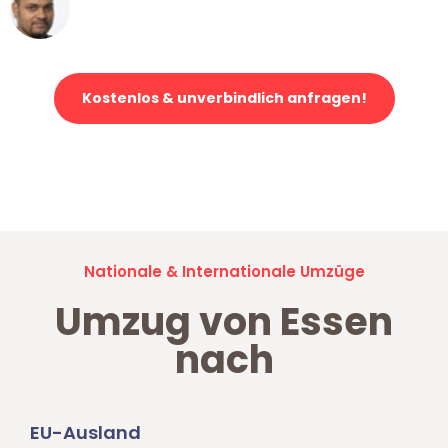
Ümit Y.
Klaviertransport in Essen
Kostenlos & unverbindlich anfragen!
Jetzt anfragen und der nächste glückliche Kunde werden. Alle
Umzugsanfragen sind zu
100% kostenlos & unverbindlich!
Nationale & Internationale Umzüge
Umzug von Essen
nach
EU-Ausland