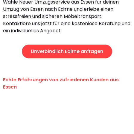
Wähle Neuer Umzugsservice aus Essen für deinen
Umzug von Essen nach Edirne und erlebe einen
stressfreien und sicheren Möbeltransport.
Kontaktiere uns jetzt für eine kostenlose Beratung und
ein individuelles Angebot.
Unverbindlich Edirne anfragen
Echte Erfahrungen von zufriedenen Kunden aus
Essen
"Erste Klasse! Ein großes Dankeschön
an das gesamte Team von Neuer
Umzugsservice für ihren
außergewöhnlichen Service!"