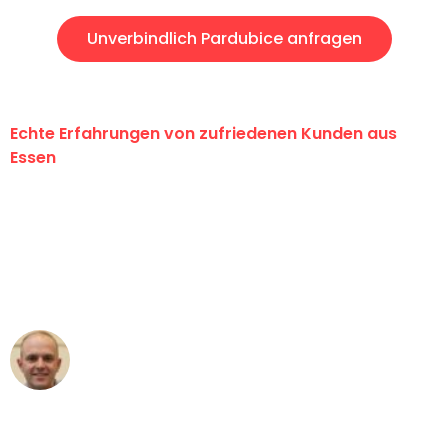
Unverbindlich Pardubice anfragen
Echte Erfahrungen von zufriedenen Kunden aus
Essen
"Erste Klasse! Ein großes Dankeschön
an das gesamte Team von Neuer
Umzugsservice für ihren
außergewöhnlichen Service!"
Frederik F.
Umzug in Essen
"Besser hätte ich mir den Umzug von