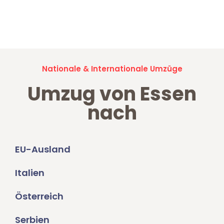
Jetzt anfragen und der nächste glückliche Kunde werden. Alle
Umzugsanfragen sind zu
100% kostenlos & unverbindlich!
Nationale & Internationale Umzüge
Umzug von Essen
nach
EU-Ausland
Italien
Österreich
Serbien