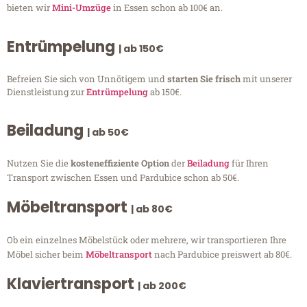
bieten wir
Mini-Umzüge
in Essen schon ab 100€ an.
Entrümpelung
| ab 150€
Befreien Sie sich von Unnötigem und
starten Sie frisch
mit unserer
Dienstleistung zur
Entrümpelung
ab 150€.
Beiladung
| ab 50€
Nutzen Sie die
kosteneffiziente Option
der
Beiladung
für Ihren
Transport zwischen Essen und Pardubice schon ab 50€.
Möbeltransport
| ab 80€
Ob ein einzelnes Möbelstück oder mehrere, wir transportieren Ihre
Möbel sicher beim
Möbeltransport
nach Pardubice preiswert ab 80€.
Klaviertransport
| ab 200€