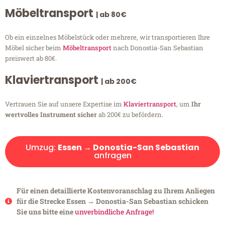
Möbeltransport
| ab 80€
Ob ein einzelnes Möbelstück oder mehrere, wir transportieren Ihre
Möbel sicher beim
Möbeltransport
nach Donostia-San Sebastian
preiswert ab 80€.
Klaviertransport
| ab 200€
Vertrauen Sie auf unsere Expertise im
Klaviertransport
, um
Ihr
wertvolles Instrument sicher
ab 200€ zu befördern.
Umzug:
Essen → Donostia-San Sebastian
anfragen
Für einen detaillierte Kostenvoranschlag zu Ihrem Anliegen
für die Strecke Essen → Donostia-San Sebastian schicken
Sie uns bitte eine
unverbindliche Anfrage!