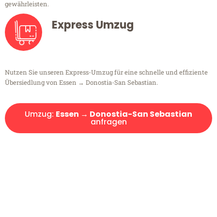
gewährleisten.
Express Umzug
Nutzen Sie unseren Express-Umzug für eine schnelle und effiziente
Übersiedlung von Essen → Donostia-San Sebastian.
Umzug:
Essen → Donostia-San Sebastian
anfragen
Kostenlose Beratung!
Sie haben Fragen?
Sie haben Fragen zu Ihrem Transport oder benötigen eine Beratung