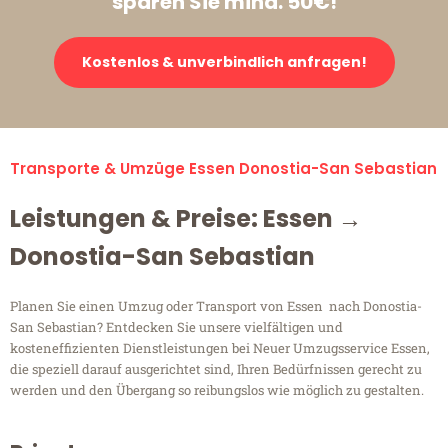
sparen Sie mind. 50€!
Kostenlos & unverbindlich anfragen!
Transporte & Umzüge Essen Donostia-San Sebastian
Leistungen & Preise: Essen →
Donostia-San Sebastian
Planen Sie einen Umzug oder Transport von Essen nach Donostia-
San Sebastian? Entdecken Sie unsere vielfältigen und
kosteneffizienten Dienstleistungen bei Neuer Umzugsservice Essen,
die speziell darauf ausgerichtet sind, Ihren Bedürfnissen gerecht zu
werden und den Übergang so reibungslos wie möglich zu gestalten.