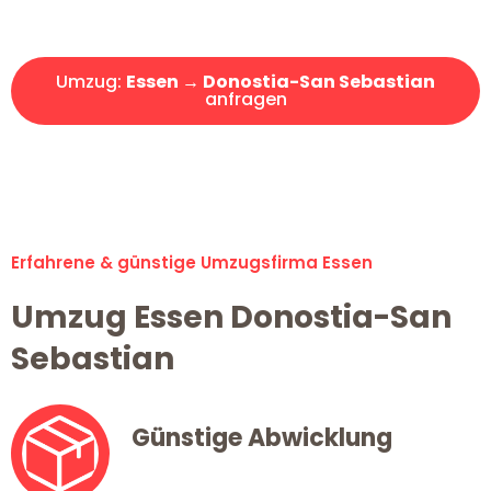
Angebot erhalten in unter 30 Minuten!
Umzug:
Essen → Donostia-San Sebastian
anfragen
Alle Umzugsanfragen sind zu 100% kostenlos & unverbindlich!
Erfahrene & günstige Umzugsfirma Essen
Umzug Essen Donostia-San
Sebastian
Günstige Abwicklung