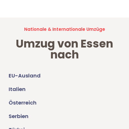
Umzugsanfragen sind zu
100% kostenlos & unverbindlich!
Nationale & Internationale Umzüge
Umzug von Essen
nach
EU-Ausland
Italien
Österreich
Serbien