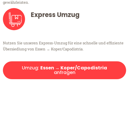
gewährleisten.
Express Umzug
Nutzen Sie unseren Express-Umzug für eine schnelle und effiziente
Übersiedlung von Essen → Koper/Capodistria.
Umzug:
Essen → Koper/Capodistria
anfragen
Kostenlose Beratung!
Sie haben Fragen?
Sie haben Fragen zu Ihrem Transport oder benötigen eine Beratung