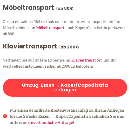
Möbeltransport
| ab 80€
Ob ein einzelnes Möbelstück oder mehrere, wir transportieren Ihre
Möbel sicher beim
Möbeltransport
nach Koper/Capodistria preiswert
ab 80€.
Klaviertransport
| ab 200€
Vertrauen Sie auf unsere Expertise im
Klaviertransport
, um
Ihr
wertvolles Instrument sicher
ab 200€ zu befördern.
Umzug:
Essen → Koper/Capodistria
anfragen
Für einen detaillierte Kostenvoranschlag zu Ihrem Anliegen
für die Strecke Essen → Koper/Capodistria schicken Sie uns
bitte eine
unverbindliche Anfrage!