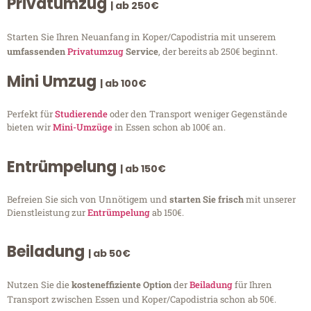
Privatumzug
| ab 250€
Starten Sie Ihren Neuanfang in Koper/Capodistria mit unserem
umfassenden
Privatumzug
Service
, der bereits ab 250€ beginnt.
Mini Umzug
| ab 100€
Perfekt für
Studierende
oder den Transport weniger Gegenstände
bieten wir
Mini-Umzüge
in Essen schon ab 100€ an.
Entrümpelung
| ab 150€
Befreien Sie sich von Unnötigem und
starten Sie frisch
mit unserer
Dienstleistung zur
Entrümpelung
ab 150€.
Beiladung
| ab 50€
Nutzen Sie die
kosteneffiziente Option
der
Beiladung
für Ihren
Transport zwischen Essen und Koper/Capodistria schon ab 50€.