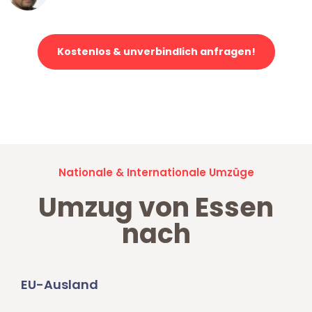
Kostenlos & unverbindlich anfragen!
Jetzt anfragen und der nächste glückliche Kunde werden. Alle
Umzugsanfragen sind zu
100% kostenlos & unverbindlich!
Nationale & Internationale Umzüge
Umzug von Essen
nach
EU-Ausland