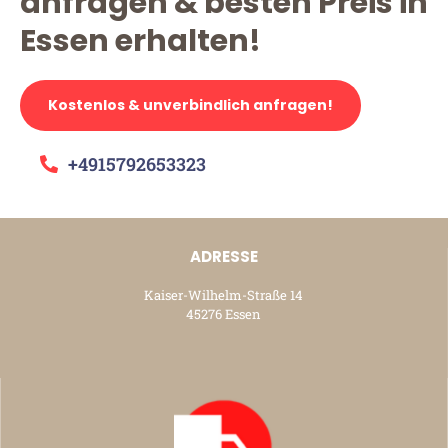
anfragen & besten Preis in
Essen erhalten!
Kostenlos & unverbindlich anfragen!
+4915792653323
ADRESSE
Kaiser-Wilhelm-Straße 14
45276 Essen