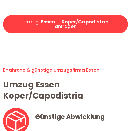
Angebot erhalten in unter 30 Minuten!
Umzug:
Essen → Koper/Capodistria
anfragen
Alle Umzugsanfragen sind zu 100% kostenlos & unverbindlich!
Erfahrene & günstige Umzugsfirma Essen
Umzug Essen
Koper/Capodistria
Günstige Abwicklung