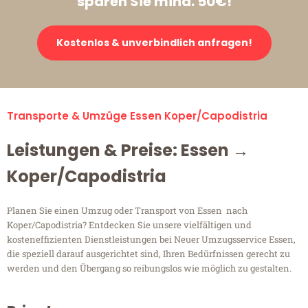
sparen Sie mind. 50€!
Kostenlos & unverbindlich anfragen!
Transporte & Umzüge Essen Koper/Capodistria
Leistungen & Preise: Essen →
Koper/Capodistria
Planen Sie einen Umzug oder Transport von Essen nach
Koper/Capodistria? Entdecken Sie unsere vielfältigen und
kosteneffizienten Dienstleistungen bei Neuer Umzugsservice Essen,
die speziell darauf ausgerichtet sind, Ihren Bedürfnissen gerecht zu
werden und den Übergang so reibungslos wie möglich zu gestalten.