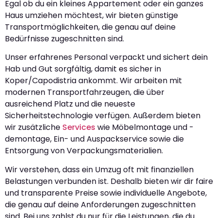
Egal ob du ein kleines Appartement oder ein ganzes
Haus umziehen möchtest, wir bieten günstige
Transportmöglichkeiten, die genau auf deine
Bedürfnisse zugeschnitten sind.
Unser erfahrenes Personal verpackt und sichert dein
Hab und Gut sorgfältig, damit es sicher in
Koper/Capodistria ankommt. Wir arbeiten mit
modernen Transportfahrzeugen, die über
ausreichend Platz und die neueste
Sicherheitstechnologie verfügen. Außerdem bieten
wir zusätzliche
Services
wie Möbelmontage und -
demontage, Ein- und Auspackservice sowie die
Entsorgung von Verpackungsmaterialien.
Wir verstehen, dass ein Umzug oft mit finanziellen
Belastungen verbunden ist. Deshalb bieten wir dir faire
und transparente Preise sowie individuelle Angebote,
die genau auf deine Anforderungen zugeschnitten
sind. Bei uns zahlst du nur für die Leistungen, die du