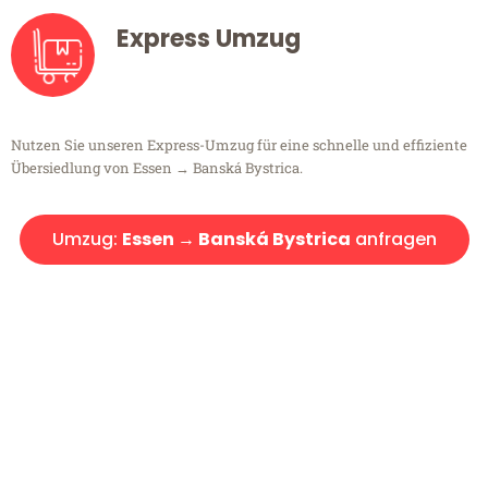
Express Umzug
Nutzen Sie unseren Express-Umzug für eine schnelle und effiziente
Übersiedlung von Essen → Banská Bystrica.
Umzug:
Essen → Banská Bystrica
anfragen
Kostenlose Beratung!
Sie haben Fragen?
Sie haben Fragen zu Ihrem Transport oder benötigen eine Beratung
bezüglich Ihres Umzug?