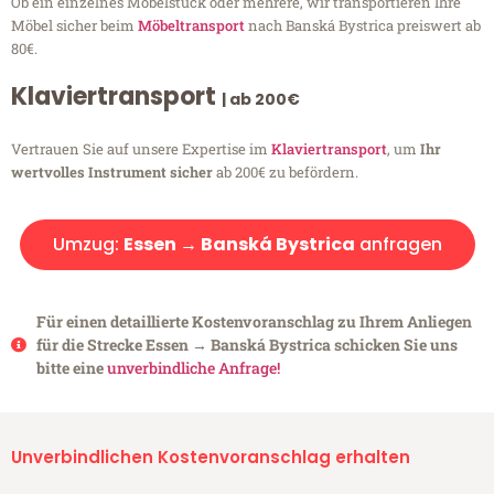
Ob ein einzelnes Möbelstück oder mehrere, wir transportieren Ihre
Möbel sicher beim
Möbeltransport
nach Banská Bystrica preiswert ab
80€.
Klaviertransport
| ab 200€
Vertrauen Sie auf unsere Expertise im
Klaviertransport
, um
Ihr
wertvolles Instrument sicher
ab 200€ zu befördern.
Umzug:
Essen → Banská Bystrica
anfragen
Für einen detaillierte Kostenvoranschlag zu Ihrem Anliegen
für die Strecke Essen → Banská Bystrica schicken Sie uns
bitte eine
unverbindliche Anfrage!
Unverbindlichen Kostenvoranschlag erhalten