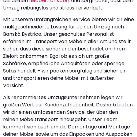
bei deinem
Möbeltransport
und sorgt dafür, dass dein
Umzug reibungslos und stressfrei verläuft.
Mit unserem umfangreichen Service bieten wir dir eine
maßgeschneiderte Lösung für deinen Umzug nach
Banská Bystrica. Unser geschultes Personal ist
erfahren im Transport von Möbeln aller Art und stellt
sicher, dass diese sicher und unbeschadet an ihrem
Zielort ankommen. Egal ob es sich um große
Schränke, empfindliche Antiquitäten oder sperrige
Sofas handelt – wir packen sorgfältig und sicher ein
und transportieren deine Möbel mit äußerster
Vorsicht.
Als renommiertes Umzugsunternehmen legen wir
großen Wert auf Kundenzufriedenheit. Deshalb bieten
wir dir einen umfassenden Service, der über den
reinen Möbeltransport hinausgeht. Unser Team
kümmert sich auch um die Demontage und Montage
deiner Möbel sowie um das Einpacken und Auspacken