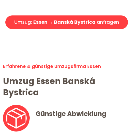
Angebot erhalten in unter 30 Minuten!
Umzug:
Essen → Banská Bystrica
anfragen
Alle Umzugsanfragen sind zu 100% kostenlos & unverbindlich!
Erfahrene & günstige Umzugsfirma Essen
Umzug Essen Banská
Bystrica
Günstige Abwicklung