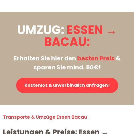
UMZUG:
ESSEN →
BACAU:
Erhalten Sie hier den
besten Preis
&
sparen Sie mind. 50€!
Kostenlos & unverbindlich anfragen!
Transporte & Umzüge Essen Bacau
Leistungen & Preise: Essen →