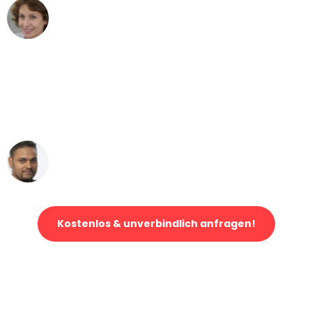
Maria W
Umzug von Essen nach Wien
"Mein Klavier kam in unter 24 Stunden
ohne einen Kratzer an - ein
erstklassiger Service!"
Ümit Y.
Klaviertransport in Essen
Kostenlos & unverbindlich anfragen!
Jetzt anfragen und der nächste glückliche Kunde werden. Alle
Umzugsanfragen sind zu
100% kostenlos & unverbindlich!