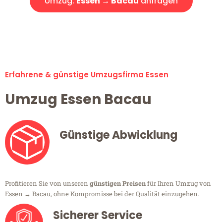
Umzug:
Essen → Bacau
anfragen
Alle Umzugsanfragen sind zu 100% kostenlos & unverbindlich!
Erfahrene & günstige Umzugsfirma Essen
Umzug Essen Bacau
Günstige Abwicklung
Profitieren Sie von unseren
günstigen Preisen
für Ihren Umzug von
Essen → Bacau, ohne Kompromisse bei der Qualität einzugehen.
Sicherer Service