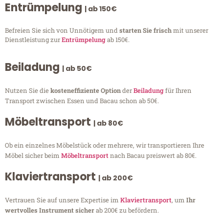
Entrümpelung
| ab 150€
Befreien Sie sich von Unnötigem und
starten Sie frisch
mit unserer
Dienstleistung zur
Entrümpelung
ab 150€.
Beiladung
| ab 50€
Nutzen Sie die
kosteneffiziente Option
der
Beiladung
für Ihren
Transport zwischen Essen und Bacau schon ab 50€.
Möbeltransport
| ab 80€
Ob ein einzelnes Möbelstück oder mehrere, wir transportieren Ihre
Möbel sicher beim
Möbeltransport
nach Bacau preiswert ab 80€.
Klaviertransport
| ab 200€
Vertrauen Sie auf unsere Expertise im
Klaviertransport
, um
Ihr
wertvolles Instrument sicher
ab 200€ zu befördern.