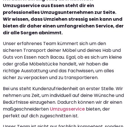
Umzugsservice aus Essen steht dir ein
professionelles Umzugsunternehmen zur Seite.
Wir wissen, dass Umziehen stressig sein kann und
bieten dir daher einen umfangreichen Service, der
dir alle Sorgen abnimmt.
Unser erfahrenes Team kümmert sich um den
sicheren Transport deiner Möbel und deines Hab und
Guts von Essen nach Bacau. Egal, ob es sich um kleine
oder große Möbelstücke handelt, wir haben die
richtige Ausstattung und das Fachwissen, um alles
sicher zu verpacken und zu transportieren.
Bei uns steht Kundenzufriedenheit an erster Stelle. Wir
nehmen uns Zeit, um individuell auf deine Wünsche und
Bedürfnisse einzugehen. Dadurch können wir dir einen
maßgeschneiderten
Umzugsservice
bieten, der
perfekt auf dich zugeschnitten ist.
Unser Team ist nicht nur fachlich kompetent, sondern