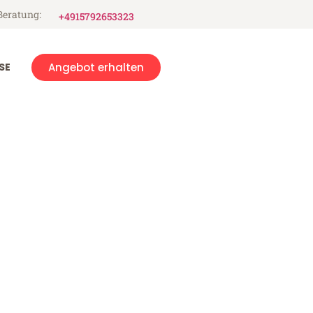
Beratung:
+4915792653323
SE
Angebot erhalten