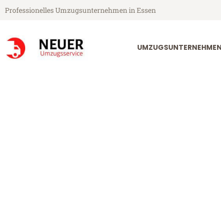
Professionelles Umzugsunternehmen in Essen
UMZUGSUNTERNEHMEN
Neuer Umzugsservice aus Essen
Umzug Essen B
Günstiger Umzug Essen Białyst