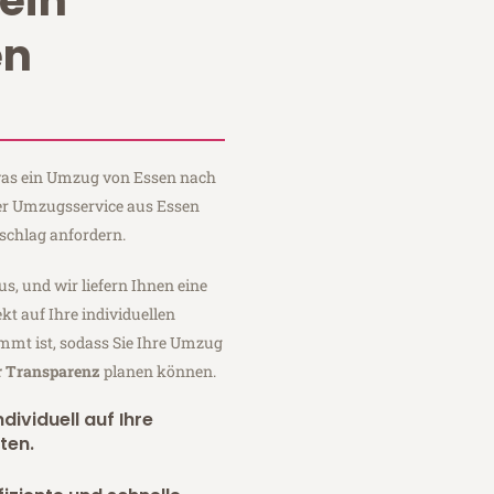
ein
en
 was ein Umzug von Essen nach
uer Umzugsservice aus Essen
schlag anfordern.
us, und wir liefern Ihnen eine
fekt auf Ihre individuellen
mmt ist, sodass Sie Ihre Umzug
r Transparenz
planen können.
dividuell auf Ihre
ten.