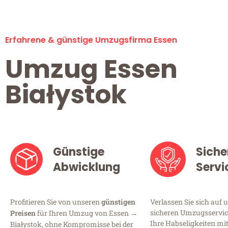
Erfahrene & günstige Umzugsfirma Essen
Umzug Essen
Białystok
Günstige
Siche
Abwicklung
Servi
Profitieren Sie von unseren
günstigen
Verlassen Sie sich auf 
sicheren Umzugsservice
Preisen
für Ihren Umzug von Essen →
Ihre Habseligkeiten mi
Białystok, ohne Kompromisse bei der