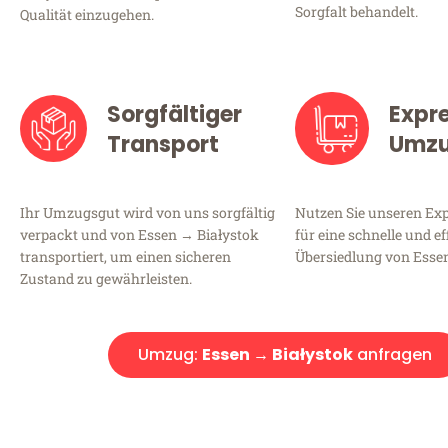
Sorgfalt behandelt.
Qualität einzugehen.
Sorgfältiger
Expr
Transport
Umz
Ihr Umzugsgut wird von uns sorgfältig
Nutzen Sie unseren E
verpackt und von Essen → Białystok
für eine schnelle und ef
transportiert, um einen sicheren
Übersiedlung von Essen
Zustand zu gewährleisten.
Umzug:
Essen → Białystok
anfragen