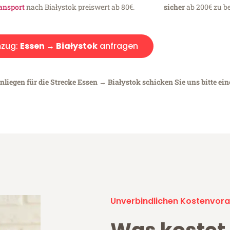
ansport
nach Białystok preiswert ab 80€.
sicher
ab 200€ zu be
zug:
Essen → Białystok
anfragen
nliegen für die Strecke Essen → Białystok schicken Sie uns bitte ei
Unverbindlichen Kostenvora