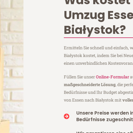
Was kostet 
Umzug Ess
Białystok?
Ermitteln Sie schnell und einfach,
Białystok kostet, indem Sie bei Ne
einen unverbindlichen Kostenvoran
Füllen Sie unser
Online-Formular
a
maßgeschneiderte Lösung
, die per
Bedürfnisse und Ihr Budget abgesti
von Essen nach Białystok mit
volle
Unsere Preise werden in
Bedürfnisse zugeschnit