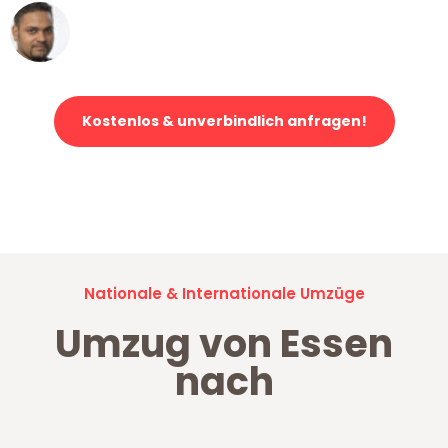
Ümit Y.
Klaviertransport in Essen
Kostenlos & unverbindlich anfragen!
Jetzt anfragen und der nächste glückliche Kunde werden. Alle
Umzugsanfragen sind zu
100% kostenlos & unverbindlich!
Nationale & Internationale Umzüge
Umzug von Essen
nach