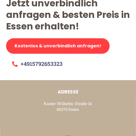
Jetzt unverbindlich
anfragen & besten Preis in
Essen erhalten!
Kostenlos & unverbindlich anfragen!
+4915792653323
ADRESSE
Kaiser-Wilhelm-Straße 14
45276 Essen