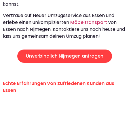
kannst.
Vertraue auf Neuer Umzugsservice aus Essen und
erlebe einen unkomplizierten
Möbeltransport
von
Essen nach Nijmegen. Kontaktiere uns noch heute und
lass uns gemeinsam deinen Umzug planen!
Unverbindlich Nijmegen anfragen
Echte Erfahrungen von zufriedenen Kunden aus
Essen
"Erste Klasse! Ein großes Dankeschön
an das gesamte Team von Neuer
Umzugsservice für ihren