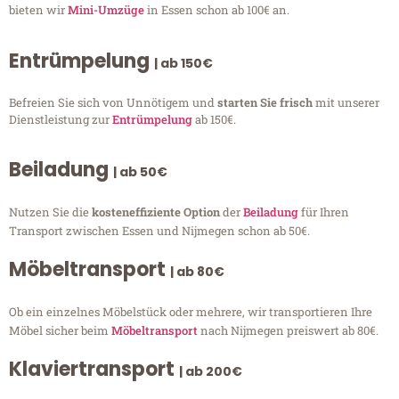
bieten wir
Mini-Umzüge
in Essen schon ab 100€ an.
Entrümpelung
| ab 150€
Befreien Sie sich von Unnötigem und
starten Sie frisch
mit unserer
Dienstleistung zur
Entrümpelung
ab 150€.
Beiladung
| ab 50€
Nutzen Sie die
kosteneffiziente Option
der
Beiladung
für Ihren
Transport zwischen Essen und Nijmegen schon ab 50€.
Möbeltransport
| ab 80€
Ob ein einzelnes Möbelstück oder mehrere, wir transportieren Ihre
Möbel sicher beim
Möbeltransport
nach Nijmegen preiswert ab 80€.
Klaviertransport
| ab 200€