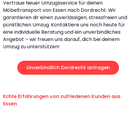
Vertraue Neuer Umzugsservice für deinen
Möbeltransport von Essen nach Dordrecht. Wir
garantieren dir einen zuverlässigen, stressfreien und
pünktlichen Umzug. Kontaktiere uns noch heute für
eine individuelle Beratung und ein unverbindliches
Angebot – wir freuen uns darauf, dich bei deinem
Umzug zu unterstützen!
Unverbindlich Dordrecht anfragen
Echte Erfahrungen von zufriedenen Kunden aus
Essen
"Erste Klasse! Ein großes Dankeschön
an das gesamte Team von Neuer