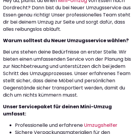
Hey du, planst du einen
Mini-Umzug
von Essen nach
Dordrecht? Dann bist du bei Neuer Umzugsservice aus
Essen genau richtig! Unser professionelles Team steht
dir bei deinem Umzug zur Seite und sorgt dafür, dass
alles reibungslos abläuft.
Warum solltest du Neuer Umzugsservice wählen?
Bei uns stehen deine Bedürfnisse an erster Stelle. Wir
bieten einen umfassenden Service von der Planung bis
zur Nachbetreuung und unterstützen dich bei jedem
Schritt des Umzugsprozesses. Unser erfahrenes Team
stellt sicher, dass deine Möbel und persönlichen
Gegenstände sicher transportiert werden, damit du
dich um nichts kümmern musst.
Unser Servicepaket für deinen Mini-Umzug
umfasst:
Professionelle und erfahrene
Umzugshelfer
Sichere Verpackungsmaterialien für den