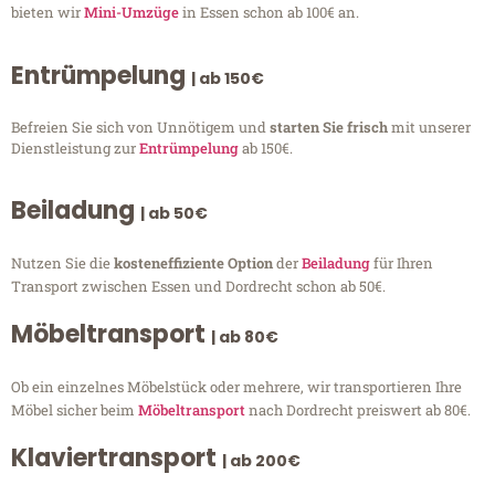
bieten wir
Mini-Umzüge
in Essen schon ab 100€ an.
Entrümpelung
| ab 150€
Befreien Sie sich von Unnötigem und
starten Sie frisch
mit unserer
Dienstleistung zur
Entrümpelung
ab 150€.
Beiladung
| ab 50€
Nutzen Sie die
kosteneffiziente Option
der
Beiladung
für Ihren
Transport zwischen Essen und Dordrecht schon ab 50€.
Möbeltransport
| ab 80€
Ob ein einzelnes Möbelstück oder mehrere, wir transportieren Ihre
Möbel sicher beim
Möbeltransport
nach Dordrecht preiswert ab 80€.
Klaviertransport
| ab 200€