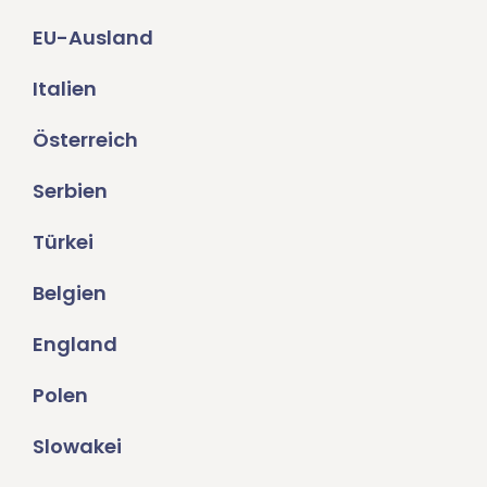
EU-Ausland
Italien
Österreich
Serbien
Türkei
Belgien
England
Polen
Slowakei