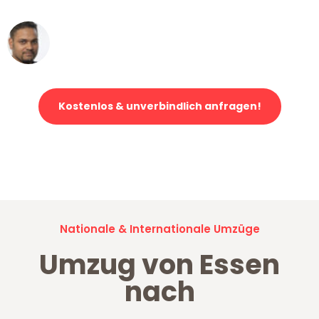
Ümit Y.
Klaviertransport in Essen
Kostenlos & unverbindlich anfragen!
Jetzt anfragen und der nächste glückliche Kunde werden. Alle
Umzugsanfragen sind zu
100% kostenlos & unverbindlich!
Nationale & Internationale Umzüge
Umzug von Essen
nach