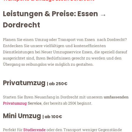
Leistungen & Preise: Essen →
Dordrecht
Planen Sie einen Umzug oder Transport von Essen nach Dordrecht?
Entdecken Sie unsere vielfältigen und kosteneffizienten
Dienstleistungen bei Neuer Umzugsservice Essen, die speziell darauf
ausgerichtet sind, Ihren Bedürfnissen gerecht zu werden und den
Übergang so reibungslos wie möglich zu gestalten.
Privatumzug
| ab 250€
Starten Sie Ihren Neuanfang in Dordrecht mit unserem
umfassenden
Privatumzug
Service
, der bereits ab 250€ beginnt.
Mini Umzug
| ab 100€
Perfekt für
Studierende
oder den Transport weniger Gegenstände