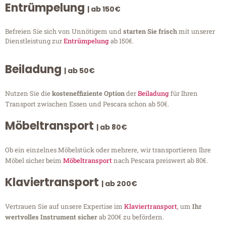
Entrümpelung
| ab 150€
Befreien Sie sich von Unnötigem und
starten Sie frisch
mit unserer
Dienstleistung zur
Entrümpelung
ab 150€.
Beiladung
| ab 50€
Nutzen Sie die
kosteneffiziente Option
der
Beiladung
für Ihren
Transport zwischen Essen und Pescara schon ab 50€.
Möbeltransport
| ab 80€
Ob ein einzelnes Möbelstück oder mehrere, wir transportieren Ihre
Möbel sicher beim
Möbeltransport
nach Pescara preiswert ab 80€.
Klaviertransport
| ab 200€
Vertrauen Sie auf unsere Expertise im
Klaviertransport
, um
Ihr
wertvolles Instrument sicher
ab 200€ zu befördern.