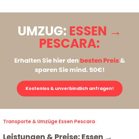
UMZUG:
ESSEN →
PESCARA:
Erhalten Sie hier den
besten Preis
&
sparen Sie mind. 50€!
Kostenlos & unverbindlich anfragen!
Transporte & Umzüge Essen Pescara
Leistungen & Preise: Essen →