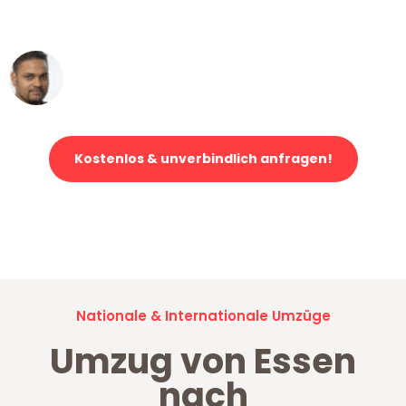
erstklassiger Service!"
Ümit Y.
Klaviertransport in Essen
Kostenlos & unverbindlich anfragen!
Jetzt anfragen und der nächste glückliche Kunde werden. Alle
Umzugsanfragen sind zu
100% kostenlos & unverbindlich!
Nationale & Internationale Umzüge
Umzug von Essen
nach