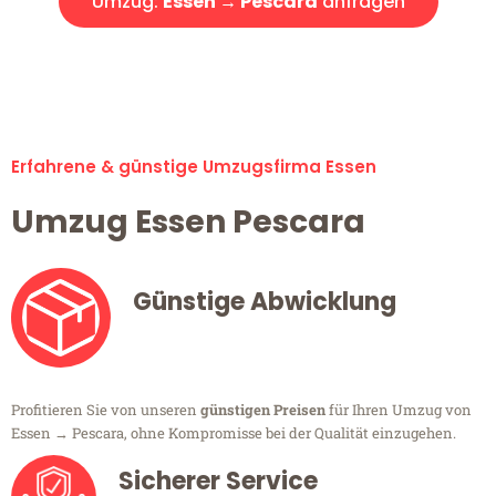
Umzug:
Essen → Pescara
anfragen
Alle Umzugsanfragen sind zu 100% kostenlos & unverbindlich!
Erfahrene & günstige Umzugsfirma Essen
Umzug Essen Pescara
Günstige Abwicklung
Profitieren Sie von unseren
günstigen Preisen
für Ihren Umzug von
Essen → Pescara, ohne Kompromisse bei der Qualität einzugehen.
Sicherer Service