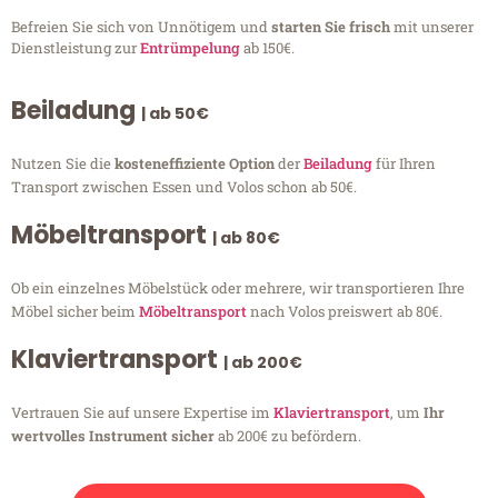
Befreien Sie sich von Unnötigem und
starten Sie frisch
mit unserer
Dienstleistung zur
Entrümpelung
ab 150€.
Beiladung
| ab 50€
Nutzen Sie die
kosteneffiziente Option
der
Beiladung
für Ihren
Transport zwischen Essen und Volos schon ab 50€.
Möbeltransport
| ab 80€
Ob ein einzelnes Möbelstück oder mehrere, wir transportieren Ihre
Möbel sicher beim
Möbeltransport
nach Volos preiswert ab 80€.
Klaviertransport
| ab 200€
Vertrauen Sie auf unsere Expertise im
Klaviertransport
, um
Ihr
wertvolles Instrument sicher
ab 200€ zu befördern.