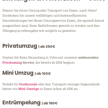
Planen Sie einen Umzug oder Transport von Essen nach Volos?
Entdecken Sie unsere vielfältigen und kosteneffizienten
Dienstleistungen bei Neuer Umzugsservice Essen, die speziell darauf
ausgerichtet sind, Ihren Bedürfnissen gerecht zu werden und den
Übergang so reibungslos wie möglich zu gestalten.
Privatumzug
| ab 250€
Starten Sie Ihren Neuanfang in Volos mit unserem
umfassenden
Privatumzug
Service
, der bereits ab 250€ beginnt.
Mini Umzug
| ab 100€
Perfekt für
Studierende
oder den Transport weniger Gegenstände
bieten wir
Mini-Umzüge
in Essen schon ab 100€ an.
Entrümpelung
| ab 150€