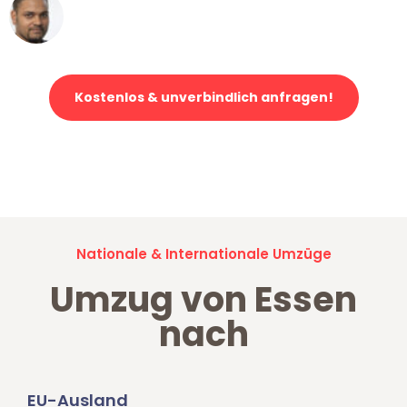
Ümit Y.
Klaviertransport in Essen
Kostenlos & unverbindlich anfragen!
Jetzt anfragen und der nächste glückliche Kunde werden. Alle
Umzugsanfragen sind zu
100% kostenlos & unverbindlich!
Nationale & Internationale Umzüge
Umzug von Essen
nach
EU-Ausland