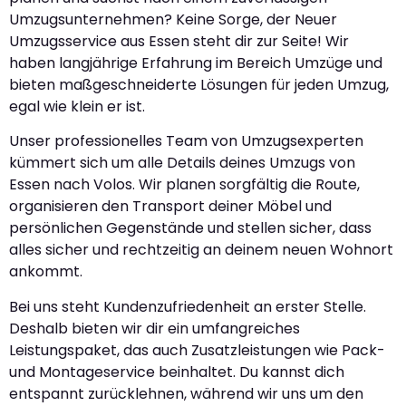
Umzugsunternehmen? Keine Sorge, der Neuer
Umzugsservice aus Essen steht dir zur Seite! Wir
haben langjährige Erfahrung im Bereich Umzüge und
bieten maßgeschneiderte Lösungen für jeden Umzug,
egal wie klein er ist.
Unser professionelles Team von Umzugsexperten
kümmert sich um alle Details deines Umzugs von
Essen nach Volos. Wir planen sorgfältig die Route,
organisieren den Transport deiner Möbel und
persönlichen Gegenstände und stellen sicher, dass
alles sicher und rechtzeitig an deinem neuen Wohnort
ankommt.
Bei uns steht Kundenzufriedenheit an erster Stelle.
Deshalb bieten wir dir ein umfangreiches
Leistungspaket, das auch Zusatzleistungen wie Pack-
und Montageservice beinhaltet. Du kannst dich
entspannt zurücklehnen, während wir uns um den