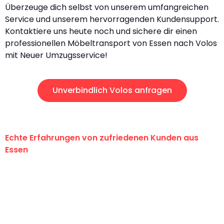
Überzeuge dich selbst von unserem umfangreichen
Service und unserem hervorragenden Kundensupport.
Kontaktiere uns heute noch und sichere dir einen
professionellen Möbeltransport von Essen nach Volos
mit Neuer Umzugsservice!
Unverbindlich Volos anfragen
Echte Erfahrungen von zufriedenen Kunden aus
Essen
"Erste Klasse! Ein großes Dankeschön
an das gesamte Team von Neuer
Umzugsservice für ihren
außergewöhnlichen Service!"