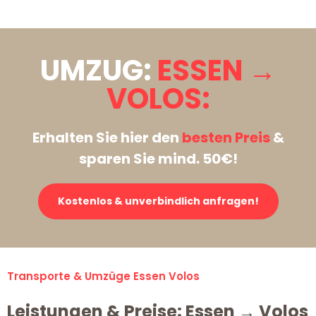
UMZUG:
ESSEN →
VOLOS:
Erhalten Sie hier den
besten Preis
&
sparen Sie mind. 50€!
Kostenlos & unverbindlich anfragen!
Transporte & Umzüge Essen Volos
Leistungen & Preise: Essen → Volos