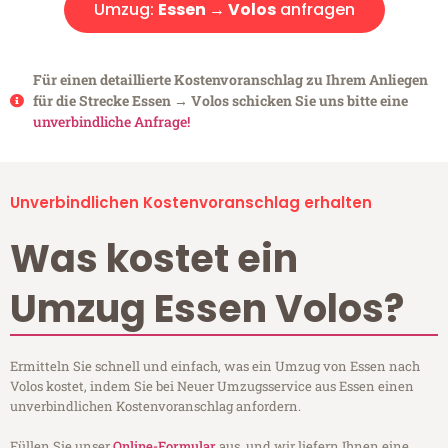
Umzug:
Essen → Volos
anfragen
Für einen detaillierte Kostenvoranschlag zu Ihrem Anliegen
für die Strecke Essen → Volos schicken Sie uns bitte eine
unverbindliche Anfrage!
Unverbindlichen Kostenvoranschlag erhalten
Was kostet ein
Umzug Essen Volos?
Ermitteln Sie schnell und einfach, was ein Umzug von Essen nach
Volos kostet, indem Sie bei Neuer Umzugsservice aus Essen einen
unverbindlichen Kostenvoranschlag anfordern.
Füllen Sie unser
Online-Formular
aus, und wir liefern Ihnen eine