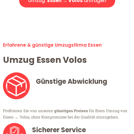
Umzug:
Essen → Volos
anfragen
Alle Umzugsanfragen sind zu 100% kostenlos & unverbindlich!
Erfahrene & günstige Umzugsfirma Essen
Umzug Essen Volos
Günstige Abwicklung
Profitieren Sie von unseren
günstigen Preisen
für Ihren Umzug von
Essen → Volos, ohne Kompromisse bei der Qualität einzugehen.
Sicherer Service