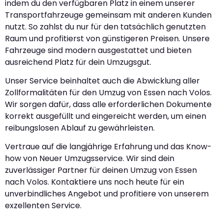
indem du den verfügbaren Platz in einem unserer
Transportfahrzeuge gemeinsam mit anderen Kunden
nutzt. So zahlst du nur für den tatsächlich genutzten
Raum und profitierst von günstigeren Preisen. Unsere
Fahrzeuge sind modern ausgestattet und bieten
ausreichend Platz für dein Umzugsgut.
Unser Service beinhaltet auch die Abwicklung aller
Zollformalitäten für den Umzug von Essen nach Volos.
Wir sorgen dafür, dass alle erforderlichen Dokumente
korrekt ausgefüllt und eingereicht werden, um einen
reibungslosen Ablauf zu gewährleisten.
Vertraue auf die langjährige Erfahrung und das Know-
how von Neuer Umzugsservice. Wir sind dein
zuverlässiger Partner für deinen Umzug von Essen
nach Volos. Kontaktiere uns noch heute für ein
unverbindliches Angebot und profitiere von unserem
exzellenten Service.