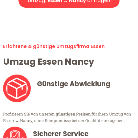
Umzug:
Essen → Nancy
anfragen
Alle Umzugsanfragen sind zu 100% kostenlos & unverbindlich!
Erfahrene & günstige Umzugsfirma Essen
Umzug Essen Nancy
Günstige Abwicklung
Profitieren Sie von unseren
günstigen Preisen
für Ihren Umzug von
Essen → Nancy, ohne Kompromisse bei der Qualität einzugehen.
Sicherer Service