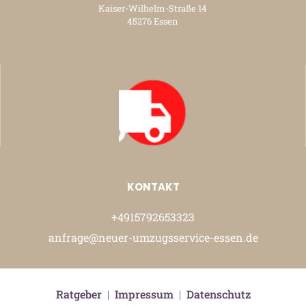
Kaiser-Wilhelm-Straße 14
45276 Essen
KONTAKT
+4915792653323
anfrage@neuer-umzugsservice-essen.de
Ratgeber
|
Impressum
|
Datenschutz