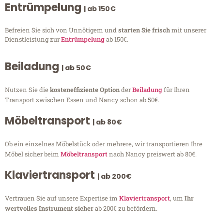
Entrümpelung
| ab 150€
Befreien Sie sich von Unnötigem und
starten Sie frisch
mit unserer
Dienstleistung zur
Entrümpelung
ab 150€.
Beiladung
| ab 50€
Nutzen Sie die
kosteneffiziente Option
der
Beiladung
für Ihren
Transport zwischen Essen und Nancy schon ab 50€.
Möbeltransport
| ab 80€
Ob ein einzelnes Möbelstück oder mehrere, wir transportieren Ihre
Möbel sicher beim
Möbeltransport
nach Nancy preiswert ab 80€.
Klaviertransport
| ab 200€
Vertrauen Sie auf unsere Expertise im
Klaviertransport
, um
Ihr
wertvolles Instrument sicher
ab 200€ zu befördern.