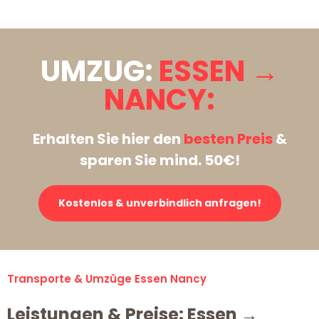
UMZUG:
ESSEN →
NANCY:
Erhalten Sie hier den
besten Preis
&
sparen Sie mind. 50€!
Kostenlos & unverbindlich anfragen!
Transporte & Umzüge Essen Nancy
Leistungen & Preise: Essen →