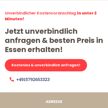
Unverbindlicher Kostenvoranschlag
in unter 2
Minuten!
Jetzt unverbindlich
anfragen & besten Preis in
Essen erhalten!
Kostenlos & unverbindlich anfragen!
+4915792653323
ADRESSE