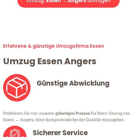
Umzug:
Essen → Angers
anfragen
Alle Umzugsanfragen sind zu 100% kostenlos & unverbindlich!
Erfahrene & günstige Umzugsfirma Essen
Umzug Essen Angers
Günstige Abwicklung
Profitieren Sie von unseren
günstigen Preisen
für Ihren Umzug von
Essen → Angers, ohne Kompromisse bei der Qualität einzugehen.
Sicherer Service