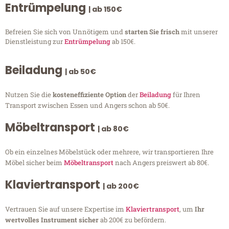
Entrümpelung
| ab 150€
Befreien Sie sich von Unnötigem und
starten Sie frisch
mit unserer
Dienstleistung zur
Entrümpelung
ab 150€.
Beiladung
| ab 50€
Nutzen Sie die
kosteneffiziente Option
der
Beiladung
für Ihren
Transport zwischen Essen und Angers schon ab 50€.
Möbeltransport
| ab 80€
Ob ein einzelnes Möbelstück oder mehrere, wir transportieren Ihre
Möbel sicher beim
Möbeltransport
nach Angers preiswert ab 80€.
Klaviertransport
| ab 200€
Vertrauen Sie auf unsere Expertise im
Klaviertransport
, um
Ihr
wertvolles Instrument sicher
ab 200€ zu befördern.