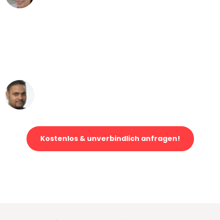
"Mein Klavier kam in unter 24 Stunden
ohne einen Kratzer an - ein
erstklassiger Service!"
Ümit Y.
Klaviertransport in Essen
Kostenlos & unverbindlich anfragen!
Jetzt anfragen und der nächste glückliche Kunde werden. Alle
Umzugsanfragen sind zu
100% kostenlos & unverbindlich!