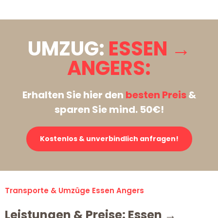
UMZUG:
ESSEN →
ANGERS:
Erhalten Sie hier den
besten Preis
&
sparen Sie mind. 50€!
Kostenlos & unverbindlich anfragen!
Transporte & Umzüge Essen Angers
Leistungen & Preise: Essen →