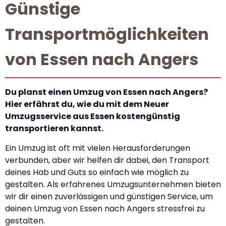
Günstige
Transportmöglichkeiten
von Essen nach Angers
Du planst einen Umzug von Essen nach Angers?
Hier erfährst du, wie du mit dem Neuer
Umzugsservice aus Essen kostengünstig
transportieren kannst.
Ein Umzug ist oft mit vielen Herausforderungen
verbunden, aber wir helfen dir dabei, den Transport
deines Hab und Guts so einfach wie möglich zu
gestalten. Als erfahrenes Umzugsunternehmen bieten
wir dir einen zuverlässigen und günstigen Service, um
deinen Umzug von Essen nach Angers stressfrei zu
gestalten.