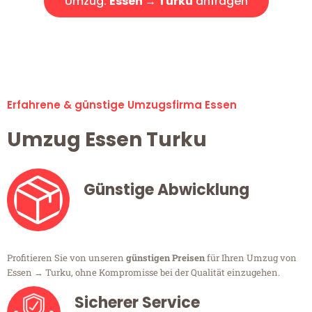
Umzug:
Essen → Turku
anfragen
Alle Umzugsanfragen sind zu 100% kostenlos & unverbindlich!
Erfahrene & günstige Umzugsfirma Essen
Umzug Essen Turku
Günstige Abwicklung
Profitieren Sie von unseren
günstigen Preisen
für Ihren Umzug von
Essen → Turku, ohne Kompromisse bei der Qualität einzugehen.
Sicherer Service