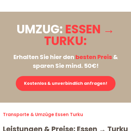
UMZUG:
ESSEN →
TURKU:
Erhalten Sie hier den
besten Preis
&
sparen Sie mind. 50€!
Kostenlos & unverbindlich anfragen!
Transporte & Umzüge Essen Turku
Leistungen & Preise: Essen → Turku