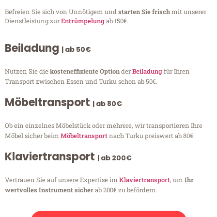
Befreien Sie sich von Unnötigem und
starten Sie frisch
mit unserer
Dienstleistung zur
Entrümpelung
ab 150€.
Beiladung
| ab 50€
Nutzen Sie die
kosteneffiziente Option
der
Beiladung
für Ihren
Transport zwischen Essen und Turku schon ab 50€.
Möbeltransport
| ab 80€
Ob ein einzelnes Möbelstück oder mehrere, wir transportieren Ihre
Möbel sicher beim
Möbeltransport
nach Turku preiswert ab 80€.
Klaviertransport
| ab 200€
Vertrauen Sie auf unsere Expertise im
Klaviertransport
, um
Ihr
wertvolles Instrument sicher
ab 200€ zu befördern.