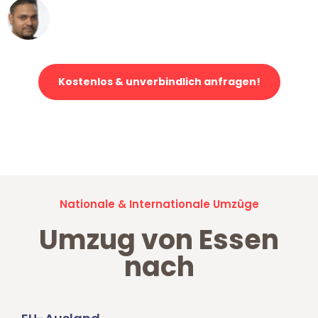
Ümit Y.
Klaviertransport in Essen
Kostenlos & unverbindlich anfragen!
Jetzt anfragen und der nächste glückliche Kunde werden. Alle
Umzugsanfragen sind zu
100% kostenlos & unverbindlich!
Nationale & Internationale Umzüge
Umzug von Essen
nach