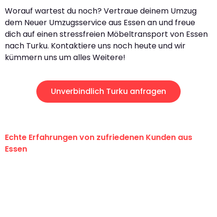
Worauf wartest du noch? Vertraue deinem Umzug
dem Neuer Umzugsservice aus Essen an und freue
dich auf einen stressfreien Möbeltransport von Essen
nach Turku. Kontaktiere uns noch heute und wir
kümmern uns um alles Weitere!
Unverbindlich Turku anfragen
Echte Erfahrungen von zufriedenen Kunden aus
Essen
"Erste Klasse! Ein großes Dankeschön
an das gesamte Team von Neuer
Umzugsservice für ihren
außergewöhnlichen Service!"