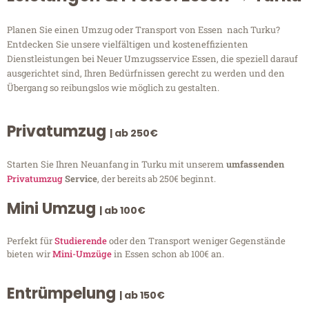
Planen Sie einen Umzug oder Transport von Essen nach Turku?
Entdecken Sie unsere vielfältigen und kosteneffizienten
Dienstleistungen bei Neuer Umzugsservice Essen, die speziell darauf
ausgerichtet sind, Ihren Bedürfnissen gerecht zu werden und den
Übergang so reibungslos wie möglich zu gestalten.
Privatumzug
| ab 250€
Starten Sie Ihren Neuanfang in Turku mit unserem
umfassenden
Privatumzug
Service
, der bereits ab 250€ beginnt.
Mini Umzug
| ab 100€
Perfekt für
Studierende
oder den Transport weniger Gegenstände
bieten wir
Mini-Umzüge
in Essen schon ab 100€ an.
Entrümpelung
| ab 150€