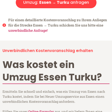
Umzug:
Essen → Turku
anfragen
Für einen detaillierte Kostenvoranschlag zu Ihrem Anliegen
für die Strecke Essen → Turku schicken Sie uns bitte eine
unverbindliche Anfrage!
Unverbindlichen Kostenvoranschlag erhalten
Was kostet ein
Umzug Essen Turku?
Ermitteln Sie schnell und einfach, was ein Umzug von Essen nach
Turku kostet, indem Sie bei Neuer Umzugsservice aus Essen einen
unverbindlichen Kostenvoranschlag anfordern.
Füllen Sie unser
Online-Formular
aus, und wir liefern Ihnen eine