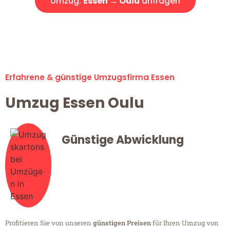
Umzug:
Essen → Oulu
anfragen
Alle Umzugsanfragen sind zu 100% kostenlos & unverbindlich!
Erfahrene & günstige Umzugsfirma Essen
Umzug Essen Oulu
Günstige Abwicklung
Profitieren Sie von unseren
günstigen Preisen
für Ihren Umzug von