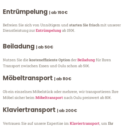
Entrümpelung
| ab 150€
Befreien Sie sich von Unnötigem und
starten Sie frisch
mit unserer
Dienstleistung zur
Entrümpelung
ab 150€.
Beiladung
| ab 50€
Nutzen Sie die
kosteneffiziente Option
der
Beiladung
für Ihren
Transport zwischen Essen und Oulu schon ab 50€.
Möbeltransport
| ab 80€
Ob ein einzelnes Möbelstück oder mehrere, wir transportieren Ihre
Möbel sicher beim
Möbeltransport
nach Oulu preiswert ab 80€.
Klaviertransport
| ab 200€
Vertrauen Sie auf unsere Expertise im
Klaviertransport
, um
Ihr