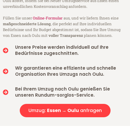
Oulu kostet, indem Sie bei Neuer Umzugsservice aus Essen einen
unverbindlichen Kostenvoranschlag anfordern.
Füllen Sie unser
Online-Formular
aus, und wir liefern Ihnen eine
maßgeschneiderte Lösung
, die perfekt auf Ihre individuellen
Bedürfnisse und Ihr Budget abgestimmt ist, sodass Sie Ihre Umzug
von Essen nach Oulu mit
voller Transparenz
planen können.
Unsere Preise werden individuell auf Ihre
Bedürfnisse zugeschnitten.
Wir garantieren eine effiziente und schnelle
Organisation Ihres Umzugs nach Oulu.
Bei Ihrem Umzug nach Oulu genießen Sie
unseren Rundum-sorglos-Service.
Umzug:
Essen → Oulu
anfragen