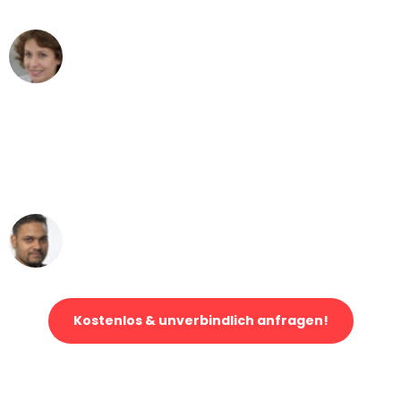
Maria W
Umzug von Essen nach Wien
"Mein Klavier kam in unter 24 Stunden
ohne einen Kratzer an - ein
erstklassiger Service!"
Ümit Y.
Klaviertransport in Essen
Kostenlos & unverbindlich anfragen!
Jetzt anfragen und der nächste glückliche Kunde werden. Alle
Umzugsanfragen sind zu
100% kostenlos & unverbindlich!