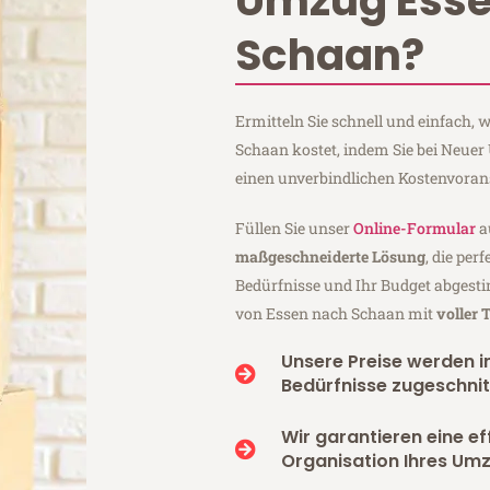
Umzug Ess
Schaan?
Ermitteln Sie schnell und einfach,
Schaan kostet, indem Sie bei Neue
einen unverbindlichen Kostenvoran
Füllen Sie unser
Online-Formular
a
maßgeschneiderte Lösung
, die per
Bedürfnisse und Ihr Budget abgesti
von Essen nach Schaan mit
voller
Unsere Preise werden in
Bedürfnisse zugeschnit
Wir garantieren eine ef
Organisation Ihres Um