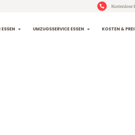
Kostenlose 
 ESSEN
UMZUGSSERVICE ESSEN
KOSTEN & PREI
Schaan
n (ab 199€)