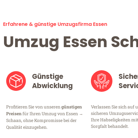
Erfahrene & günstige Umzugsfirma Essen
Umzug Essen Sc
Günstige
Siche
Abwicklung
Servi
Profitieren Sie von unseren
günstigen
Verlassen Sie sich auf 
sicheren Umzugsservice
Preisen
für Ihren Umzug von Essen →
Ihre Habseligkeiten mi
Schaan, ohne Kompromisse bei der
Sorgfalt behandelt.
Qualität einzugehen.