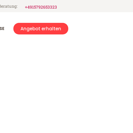
Beratung:
+4915792653323
SE
Angebot erhalten