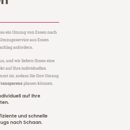
en
 was ein Umzug von Essen nach
r Umzugsservice aus Essen
schlag anfordern.
us, und wir liefern Ihnen eine
fekt auf Ihre individuellen
mmt ist, sodass Sie Ihre Umzug
 Transparenz
planen können.
dividuell auf Ihre
ten.
fiziente und schnelle
zugs nach Schaan.