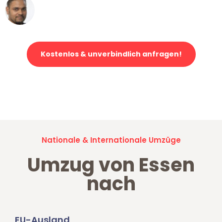
Ümit Y.
Klaviertransport in Essen
Kostenlos & unverbindlich anfragen!
Jetzt anfragen und der nächste glückliche Kunde werden. Alle
Umzugsanfragen sind zu
100% kostenlos & unverbindlich!
Nationale & Internationale Umzüge
Umzug von Essen
nach
EU-Ausland