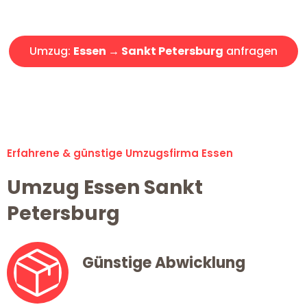
Angebot erhalten in unter 30 Minuten!
Umzug:
Essen → Sankt Petersburg
anfragen
Alle Umzugsanfragen sind zu 100% kostenlos & unverbindlich!
Erfahrene & günstige Umzugsfirma Essen
Umzug Essen Sankt
Petersburg
Günstige Abwicklung