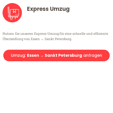
Express Umzug
Nutzen Sie unseren Express-Umzug für eine schnelle und effiziente
Übersiedlung von Essen → Sankt Petersburg.
Umzug:
Essen → Sankt Petersburg
anfragen
Kostenlose Beratung!
Sie haben Fragen?
Sie haben Fragen zu Ihrem Transport oder benötigen eine Beratung
bezüglich Ihres Umzug?