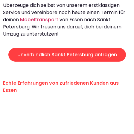
Überzeuge dich selbst von unserem erstklassigen
Service und vereinbare noch heute einen Termin für
deinen
Möbeltransport
von Essen nach Sankt
Petersburg. Wir freuen uns darauf, dich bei deinem
Umzug zu unterstützen!
Unverbindlich Sankt Petersburg anfragen
Echte Erfahrungen von zufriedenen Kunden aus
Essen
"Erste Klasse! Ein großes Dankeschön
an das gesamte Team von Neuer
Umzugsservice für ihren
außergewöhnlichen Service!"