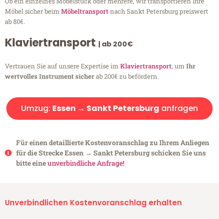
Ob ein einzelnes Möbelstück oder mehrere, wir transportieren Ihre
Möbel sicher beim
Möbeltransport
nach Sankt Petersburg preiswert
ab 80€.
Klaviertransport
| ab 200€
Vertrauen Sie auf unsere Expertise im
Klaviertransport
, um
Ihr
wertvolles Instrument sicher
ab 200€ zu befördern.
Umzug:
Essen → Sankt Petersburg
anfragen
Für einen detaillierte Kostenvoranschlag zu Ihrem Anliegen
für die Strecke Essen → Sankt Petersburg schicken Sie uns
bitte eine
unverbindliche Anfrage!
Unverbindlichen Kostenvoranschlag erhalten