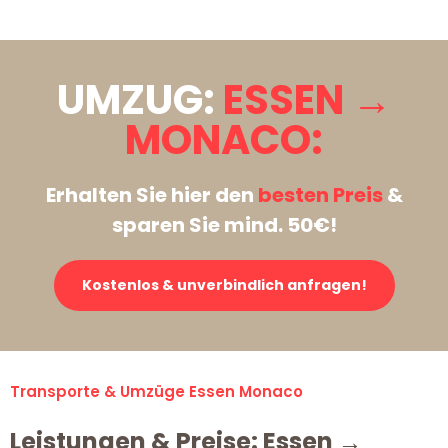
UMZUG:
ESSEN →
MONACO:
Erhalten Sie hier den
besten Preis
&
sparen Sie mind. 50€!
Kostenlos & unverbindlich anfragen!
Transporte & Umzüge Essen Monaco
Leistungen & Preise: Essen →