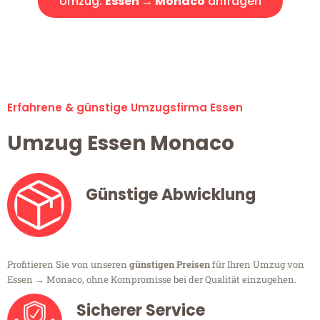
Umzug:
Essen → Monaco
anfragen
Alle Umzugsanfragen sind zu 100% kostenlos & unverbindlich!
Erfahrene & günstige Umzugsfirma Essen
Umzug Essen Monaco
Günstige Abwicklung
Profitieren Sie von unseren
günstigen Preisen
für Ihren Umzug von
Essen → Monaco, ohne Kompromisse bei der Qualität einzugehen.
Sicherer Service