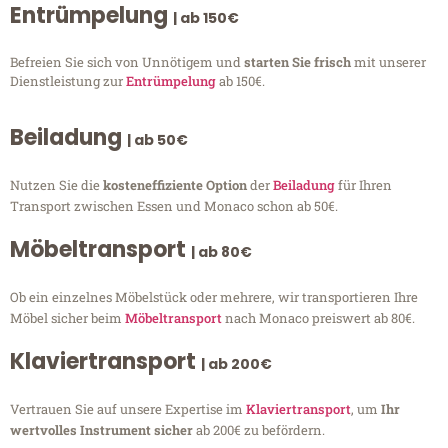
Entrümpelung
| ab 150€
Befreien Sie sich von Unnötigem und
starten Sie frisch
mit unserer
Dienstleistung zur
Entrümpelung
ab 150€.
Beiladung
| ab 50€
Nutzen Sie die
kosteneffiziente Option
der
Beiladung
für Ihren
Transport zwischen Essen und Monaco schon ab 50€.
Möbeltransport
| ab 80€
Ob ein einzelnes Möbelstück oder mehrere, wir transportieren Ihre
Möbel sicher beim
Möbeltransport
nach Monaco preiswert ab 80€.
Klaviertransport
| ab 200€
Vertrauen Sie auf unsere Expertise im
Klaviertransport
, um
Ihr
wertvolles Instrument sicher
ab 200€ zu befördern.