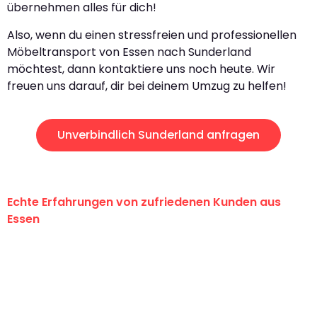
übernehmen alles für dich!
Also, wenn du einen stressfreien und professionellen
Möbeltransport von Essen nach Sunderland
möchtest, dann kontaktiere uns noch heute. Wir
freuen uns darauf, dir bei deinem Umzug zu helfen!
Unverbindlich Sunderland anfragen
Echte Erfahrungen von zufriedenen Kunden aus
Essen
"Erste Klasse! Ein großes Dankeschön
an das gesamte Team von Neuer
Umzugsservice für ihren
außergewöhnlichen Service!"