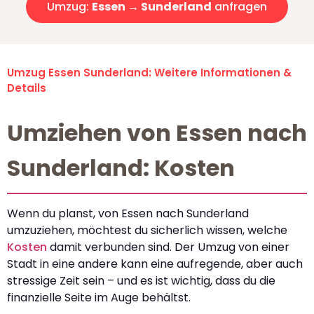
Umzug:
Essen → Sunderland
anfragen
Umzug Essen Sunderland: Weitere Informationen &
Details
Umziehen von Essen nach
Sunderland: Kosten
Wenn du planst, von Essen nach Sunderland
umzuziehen, möchtest du sicherlich wissen, welche
Kosten
damit verbunden sind. Der Umzug von einer
Stadt in eine andere kann eine aufregende, aber auch
stressige Zeit sein – und es ist wichtig, dass du die
finanzielle Seite im Auge behältst.