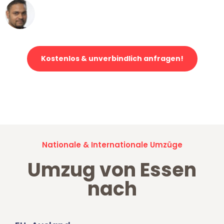
Ümit Y.
Klaviertransport in Essen
Kostenlos & unverbindlich anfragen!
Jetzt anfragen und der nächste glückliche Kunde werden. Alle
Umzugsanfragen sind zu
100% kostenlos & unverbindlich!
Nationale & Internationale Umzüge
Umzug von Essen
nach