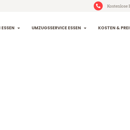
Kostenlose 
 ESSEN
UMZUGSSERVICE ESSEN
KOSTEN & PREI
Southend
end (ab 199€)