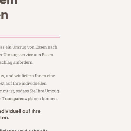
ein
en
 was ein Umzug von Essen nach
uer Umzugsservice aus Essen
schlag anfordern.
us, und wir liefern Ihnen eine
fekt auf Ihre individuellen
mmt ist, sodass Sie Ihre Umzug
er Transparenz
planen können.
dividuell auf Ihre
ten.