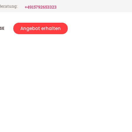
Beratung:
+4915792653323
SE
Angebot erhalten