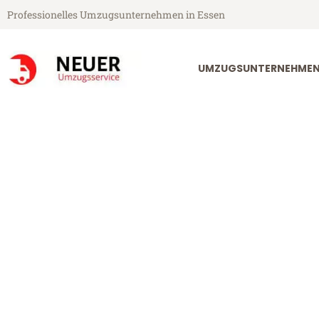
Professionelles Umzugsunternehmen in Essen
UMZUGSUNTERNEHMEN
Neuer Umzugsservice aus Essen
Umzug Essen 
Günstiger Umzug Essen South