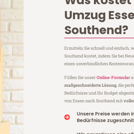
Was kostet 
Umzug Ess
Southend?
Ermitteln Sie schnell und einfach,
Southend kostet, indem Sie bei Ne
einen unverbindlichen Kostenvoran
Füllen Sie unser
Online-Formular
a
maßgeschneiderte Lösung
, die per
Bedürfnisse und Ihr Budget abgesti
von Essen nach Southend mit
voll
Unsere Preise werden in
Bedürfnisse zugeschnit