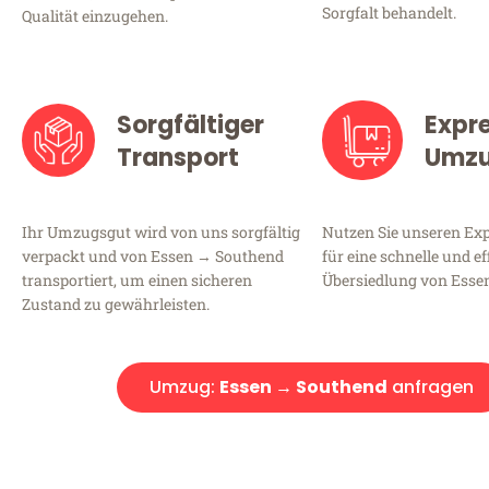
Sorgfalt behandelt.
Qualität einzugehen.
Sorgfältiger
Expr
Transport
Umz
Ihr Umzugsgut wird von uns sorgfältig
Nutzen Sie unseren E
verpackt und von Essen → Southend
für eine schnelle und ef
transportiert, um einen sicheren
Übersiedlung von Esse
Zustand zu gewährleisten.
Umzug:
Essen → Southend
anfragen