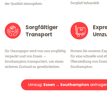
Sorgfalt behandelt.
der Qualität einzugehen.
Sorgfältiger
Expr
Transport
Umz
Ihr Umzugsgut wird von uns sorgfältig
Nutzen Sie unseren E
verpackt und von Essen →
für eine schnelle und ef
Southampton transportiert, um einen
Übersiedlung von Esse
sicheren Zustand zu gewährleisten.
Southampton.
Umzug:
Essen → Southampton
anfrage