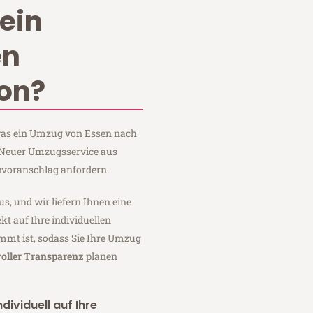
ein
en
on?
 was ein Umzug von Essen nach
 Neuer Umzugsservice aus
nvoranschlag anfordern.
us, und wir liefern Ihnen eine
fekt auf Ihre individuellen
mmt ist, sodass Sie Ihre Umzug
voller Transparenz
planen
dividuell auf Ihre