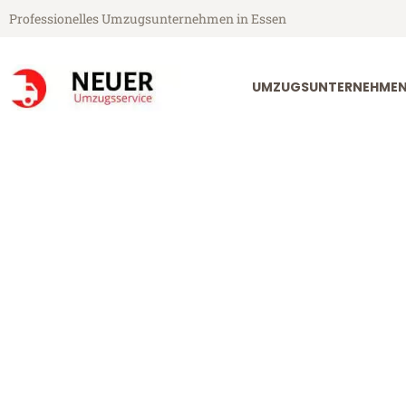
Professionelles Umzugsunternehmen in Essen
UMZUGSUNTERNEHMEN
Neuer Umzugsservice aus Essen
Umzug Essen 
Günstiger Umzug Essen South