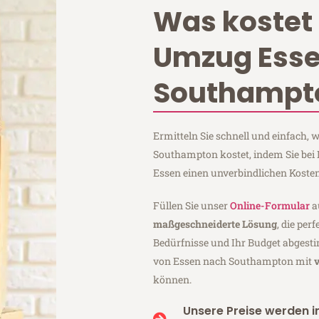
Was kostet 
Umzug Ess
Southampt
Ermitteln Sie schnell und einfach,
Southampton kostet, indem Sie bei
Essen einen unverbindlichen Koste
Füllen Sie unser
Online-Formular
a
maßgeschneiderte Lösung
, die per
Bedürfnisse und Ihr Budget abgesti
von Essen nach Southampton mit
können.
Unsere Preise werden in