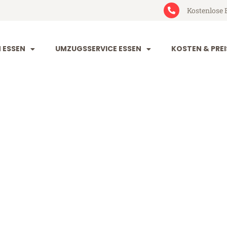
Kostenlose 
 ESSEN
UMZUGSSERVICE ESSEN
KOSTEN & PREI
Southampton
ampton (ab 199€)