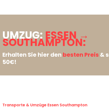
UMZUG:
ESSEN →
SOUTHAMPTON:
Erhalten Sie hier den
besten Preis
& s
50€!
Transporte & Umzüge Essen Southampton