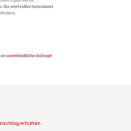
um
Ihr wertvolles Instrument
fördern.
eine
unverbindliche Anfrage!
nschlag erhalten