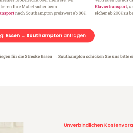
tieren Ihre Möbel sicher beim
Klaviertransport
, 
ansport
nach Southampton preiswert ab 80€.
sicher
ab 200€ zu be
g:
Essen → Southampton
anfragen
liegen für die Strecke Essen → Southampton schicken Sie uns bitte 
Unverbindlichen Kostenvora