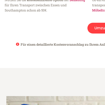
für Ihren Transport zwischen Essen und
transpor
Southampton schon ab 50€.
Möbeltr
Umzu
Für einen detaillierte Kostenvoranschlag zu Ihrem An