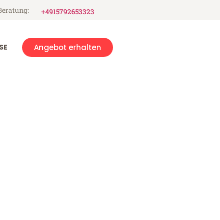
Beratung:
+4915792653323
SE
Angebot erhalten