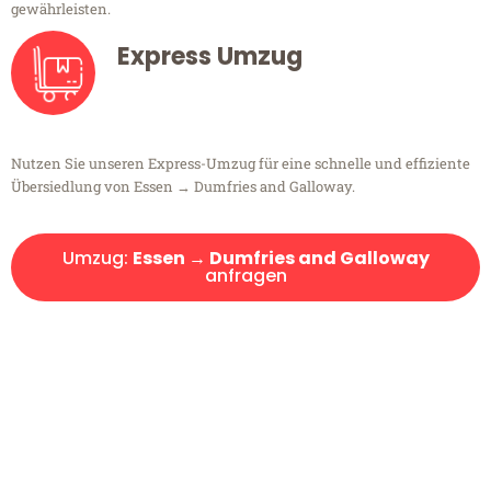
gewährleisten.
Express Umzug
Nutzen Sie unseren Express-Umzug für eine schnelle und effiziente
Übersiedlung von Essen → Dumfries and Galloway.
Umzug:
Essen → Dumfries and Galloway
anfragen
Kostenlose Beratung!
Sie haben Fragen?
Sie haben Fragen zu Ihrem Transport oder benötigen eine Beratung