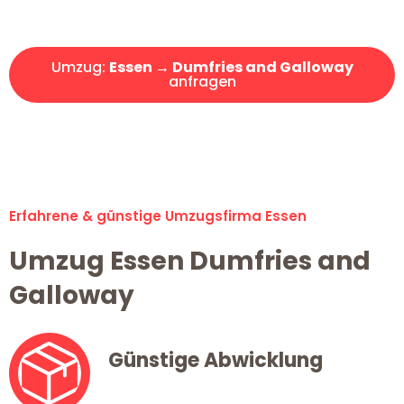
Angebot erhalten in unter 30 Minuten!
Umzug:
Essen → Dumfries and Galloway
anfragen
Alle Umzugsanfragen sind zu 100% kostenlos & unverbindlich!
Erfahrene & günstige Umzugsfirma Essen
Umzug Essen Dumfries and
Galloway
Günstige Abwicklung