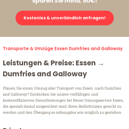
sparen Sie mind. 50€!
Kostenlos & unverbindlich anfragen!
Transporte & Umzüge Essen Dumfries and Galloway
Leistungen & Preise: Essen →
Dumfries and Galloway
Planen Sie einen Umzug oder Transport von Essen nach Dumfries
and Galloway? Entdecken Sie unsere vielfältigen und
kosteneffizienten Dienstleistungen bei Neuer Umzugsservice Essen,
die speziell darauf ausgerichtet sind, Ihren Bedürfnissen gerecht zu
werden und den Übergang so reibungslos wie möglich zu gestalten.