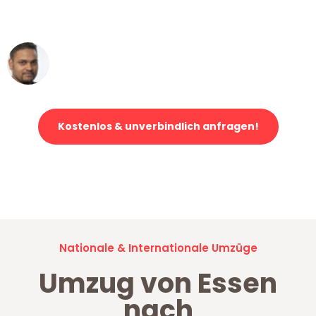
erstklassiger Service!"
Ümit Y.
Klaviertransport in Essen
Kostenlos & unverbindlich anfragen!
Jetzt anfragen und der nächste glückliche Kunde werden. Alle
Umzugsanfragen sind zu
100% kostenlos & unverbindlich!
Nationale & Internationale Umzüge
Umzug von Essen
nach