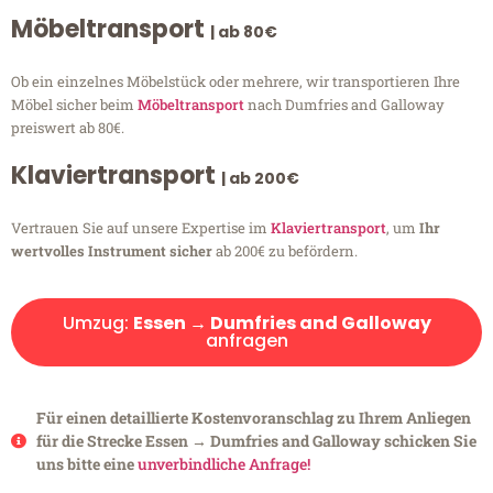
Möbeltransport
| ab 80€
Ob ein einzelnes Möbelstück oder mehrere, wir transportieren Ihre
Möbel sicher beim
Möbeltransport
nach Dumfries and Galloway
preiswert ab 80€.
Klaviertransport
| ab 200€
Vertrauen Sie auf unsere Expertise im
Klaviertransport
, um
Ihr
wertvolles Instrument sicher
ab 200€ zu befördern.
Umzug:
Essen → Dumfries and Galloway
anfragen
Für einen detaillierte Kostenvoranschlag zu Ihrem Anliegen
für die Strecke Essen → Dumfries and Galloway schicken Sie
uns bitte eine
unverbindliche Anfrage!