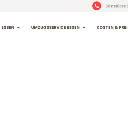
Kostenlose 
 ESSEN
UMZUGSSERVICE ESSEN
KOSTEN & PREI
Angus
 (ab 199€)