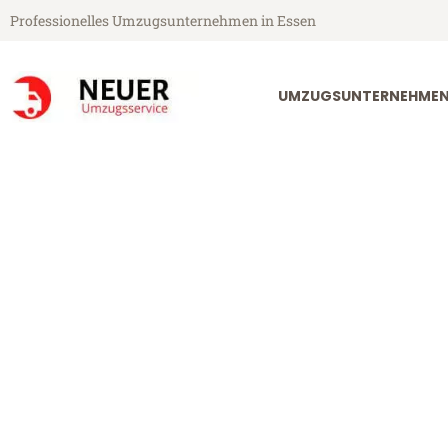
Professionelles Umzugsunternehmen in Essen
UMZUGSUNTERNEHMEN
Neuer Umzugsservice aus Essen
Umzug Essen 
Günstiger Umzug Essen Angus