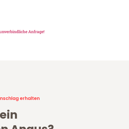
unverbindliche Anfrage!
nschlag erhalten
ein