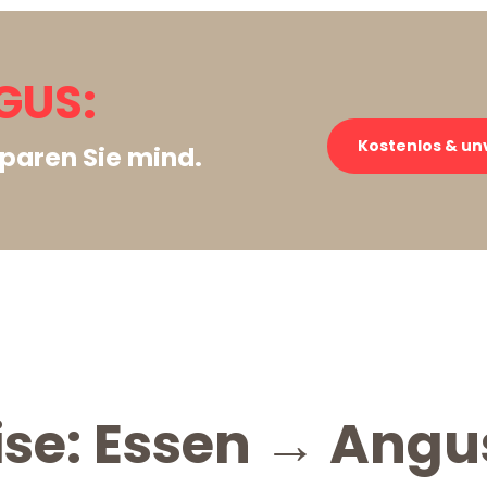
GUS:
Kostenlos & un
paren Sie mind.
ise: Essen → Angu