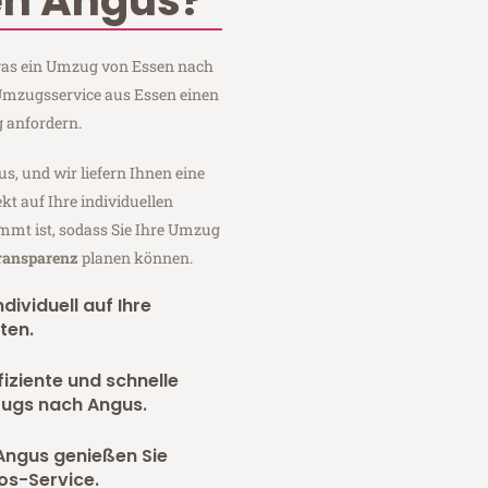
en Angus?
 was ein Umzug von Essen nach
 Umzugsservice aus Essen einen
 anfordern.
us, und wir liefern Ihnen eine
fekt auf Ihre individuellen
mmt ist, sodass Sie Ihre Umzug
Transparenz
planen können.
dividuell auf Ihre
ten.
fiziente und schnelle
zugs nach Angus.
Angus genießen Sie
os-Service.