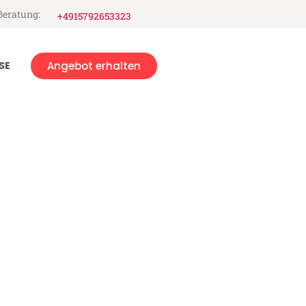
Beratung:
+4915792653323
SE
Angebot erhalten