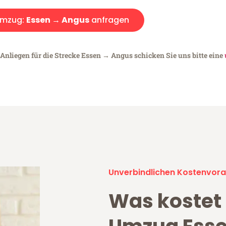
mzug:
Essen → Angus
anfragen
 Anliegen für die Strecke Essen → Angus schicken Sie uns bitte eine
Unverbindlichen Kostenvora
Was kostet 