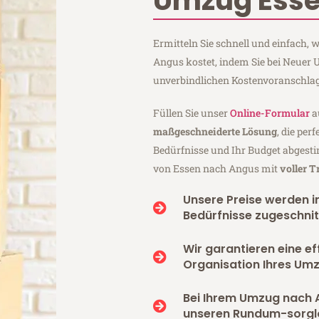
Umzug Ess
Ermitteln Sie schnell und einfach,
Angus kostet, indem Sie bei Neuer
unverbindlichen Kostenvoranschlag
Füllen Sie unser
Online-Formular
a
maßgeschneiderte Lösung
, die per
Bedürfnisse und Ihr Budget abgesti
von Essen nach Angus mit
voller 
Unsere Preise werden in
Bedürfnisse zugeschnit
Wir garantieren eine ef
Organisation Ihres Um
Bei Ihrem Umzug nach 
unseren Rundum-sorgl