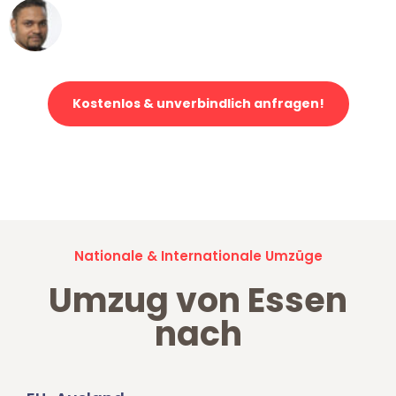
Ümit Y.
Klaviertransport in Essen
Kostenlos & unverbindlich anfragen!
Jetzt anfragen und der nächste glückliche Kunde werden. Alle
Umzugsanfragen sind zu
100% kostenlos & unverbindlich!
Nationale & Internationale Umzüge
Umzug von Essen
nach