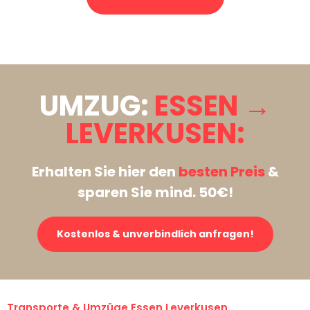
Stattdessen eine unverbindliche Anfrage senden
UMZUG:
ESSEN →
LEVERKUSEN:
Erhalten Sie hier den
besten Preis
&
sparen Sie mind. 50€!
Kostenlos & unverbindlich anfragen!
Transporte & Umzüge Essen Leverkusen