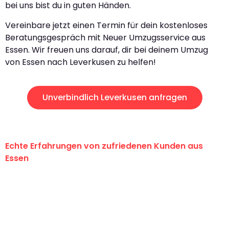
bei uns bist du in guten Händen.
Vereinbare jetzt einen Termin für dein kostenloses
Beratungsgespräch mit Neuer Umzugsservice aus
Essen. Wir freuen uns darauf, dir bei deinem Umzug
von Essen nach Leverkusen zu helfen!
Unverbindlich Leverkusen anfragen
Echte Erfahrungen von zufriedenen Kunden aus
Essen
"Erste Klasse! Ein großes Dankeschön
an das gesamte Team von Neuer
Umzugsservice für ihren
außergewöhnlichen Service!"