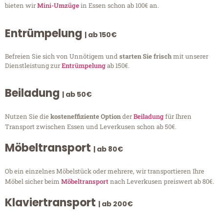
bieten wir
Mini-Umzüge
in Essen schon ab 100€ an.
Entrümpelung
| ab 150€
Befreien Sie sich von Unnötigem und
starten Sie frisch
mit unserer
Dienstleistung zur
Entrümpelung
ab 150€.
Beiladung
| ab 50€
Nutzen Sie die
kosteneffiziente Option
der
Beiladung
für Ihren
Transport zwischen Essen und Leverkusen schon ab 50€.
Möbeltransport
| ab 80€
Ob ein einzelnes Möbelstück oder mehrere, wir transportieren Ihre
Möbel sicher beim
Möbeltransport
nach Leverkusen preiswert ab 80€.
Klaviertransport
| ab 200€