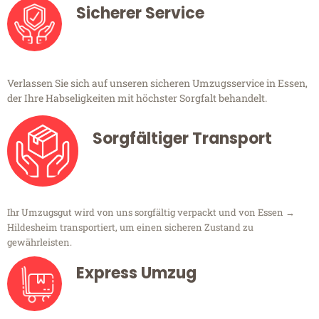
Sicherer Service
Verlassen Sie sich auf unseren sicheren Umzugsservice in Essen,
der Ihre Habseligkeiten mit höchster Sorgfalt behandelt.
Sorgfältiger Transport
Ihr Umzugsgut wird von uns sorgfältig verpackt und von Essen →
Hildesheim transportiert, um einen sicheren Zustand zu
gewährleisten.
Express Umzug