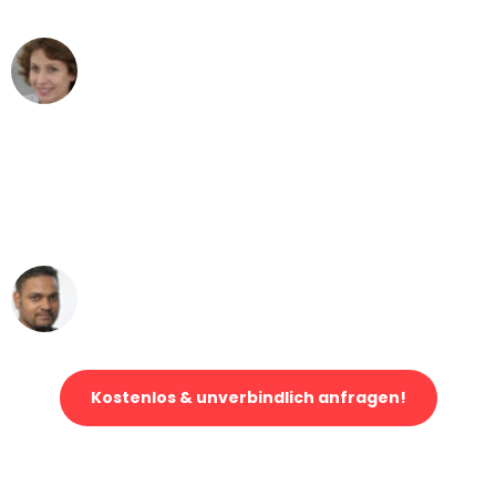
Maria W
Umzug von Essen nach Wien
"Mein Klavier kam in unter 24 Stunden
ohne einen Kratzer an - ein
erstklassiger Service!"
Ümit Y.
Klaviertransport in Essen
Kostenlos & unverbindlich anfragen!
Jetzt anfragen und der nächste glückliche Kunde werden. Alle
Umzugsanfragen sind zu
100% kostenlos & unverbindlich!