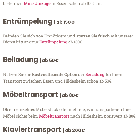
bieten wir
Mini-Umzüge
in Essen schon ab 100€ an.
Entrümpelung
| ab 150€
Befreien Sie sich von Unnötigem und
starten Sie frisch
mit unserer
Dienstleistung zur
Entrümpelung
ab 150€.
Beiladung
| ab 50€
Nutzen Sie die
kosteneffiziente Option
der
Beiladung
für Ihren
Transport zwischen Essen und Hildesheim schon ab 50€.
Möbeltransport
| ab 80€
Ob ein einzelnes Möbelstück oder mehrere, wir transportieren Ihre
Möbel sicher beim
Möbeltransport
nach Hildesheim preiswert ab 80€.
Klaviertransport
| ab 200€