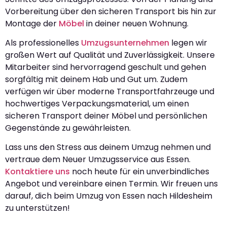
Vorbereitung über den sicheren Transport bis hin zur
Montage der
Möbel
in deiner neuen Wohnung.
Als professionelles
Umzugsunternehmen
legen wir
großen Wert auf Qualität und Zuverlässigkeit. Unsere
Mitarbeiter sind hervorragend geschult und gehen
sorgfältig mit deinem Hab und Gut um. Zudem
verfügen wir über moderne Transportfahrzeuge und
hochwertiges Verpackungsmaterial, um einen
sicheren Transport deiner Möbel und persönlichen
Gegenstände zu gewährleisten.
Lass uns den Stress aus deinem Umzug nehmen und
vertraue dem Neuer Umzugsservice aus Essen.
Kontaktiere uns
noch heute für ein unverbindliches
Angebot und vereinbare einen Termin. Wir freuen uns
darauf, dich beim Umzug von Essen nach Hildesheim
zu unterstützen!