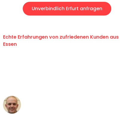
Unverbindlich Erfurt anfragen
Echte Erfahrungen von zufriedenen Kunden aus
Essen
"Erste Klasse! Ein großes Dankeschön
an das gesamte Team von Neuer
Umzugsservice für ihren
außergewöhnlichen Service!"
Frederik F.
Umzug in Essen
"Besser hätte ich mir den Umzug von