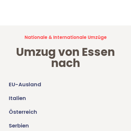
Jetzt anfragen und der nächste glückliche Kunde werden. Alle
Umzugsanfragen sind zu
100% kostenlos & unverbindlich!
Nationale & Internationale Umzüge
Umzug von Essen
nach
EU-Ausland
Italien
Österreich
Serbien