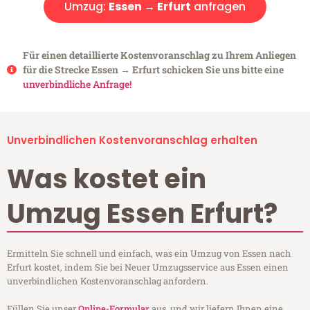
Umzug:
Essen → Erfurt
anfragen
Für einen detaillierte Kostenvoranschlag zu Ihrem Anliegen
für die Strecke Essen → Erfurt schicken Sie uns bitte eine
unverbindliche Anfrage!
Unverbindlichen Kostenvoranschlag erhalten
Was kostet ein
Umzug Essen Erfurt?
Ermitteln Sie schnell und einfach, was ein Umzug von Essen nach
Erfurt kostet, indem Sie bei Neuer Umzugsservice aus Essen einen
unverbindlichen Kostenvoranschlag anfordern.
Füllen Sie unser
Online-Formular
aus, und wir liefern Ihnen eine