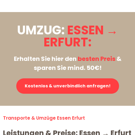
UMZUG:
ESSEN →
ERFURT:
Erhalten Sie hier den
besten Preis
&
sparen Sie mind. 50€!
Kostenlos & unverbindlich anfragen!
Transporte & Umzüge Essen Erfurt
Leistungen & Preise: Essen → Erfurt