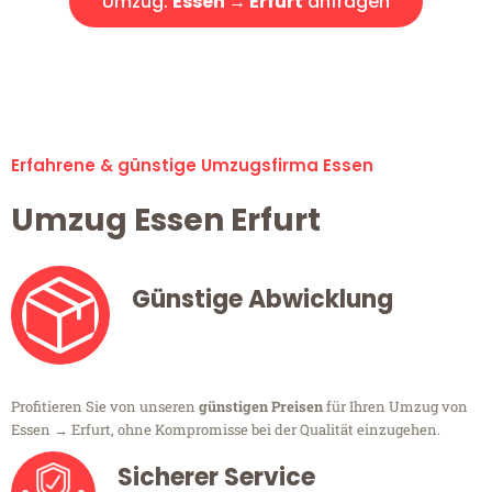
Umzug:
Essen → Erfurt
anfragen
Alle Umzugsanfragen sind zu 100% kostenlos & unverbindlich!
Erfahrene & günstige Umzugsfirma Essen
Umzug Essen Erfurt
Günstige Abwicklung
Profitieren Sie von unseren
günstigen Preisen
für Ihren Umzug von
Essen → Erfurt, ohne Kompromisse bei der Qualität einzugehen.
Sicherer Service