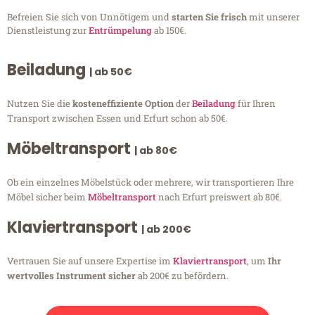
Befreien Sie sich von Unnötigem und
starten Sie frisch
mit unserer
Dienstleistung zur
Entrümpelung
ab 150€.
Beiladung
| ab 50€
Nutzen Sie die
kosteneffiziente Option
der
Beiladung
für Ihren
Transport zwischen Essen und Erfurt schon ab 50€.
Möbeltransport
| ab 80€
Ob ein einzelnes Möbelstück oder mehrere, wir transportieren Ihre
Möbel sicher beim
Möbeltransport
nach Erfurt preiswert ab 80€.
Klaviertransport
| ab 200€
Vertrauen Sie auf unsere Expertise im
Klaviertransport
, um
Ihr
wertvolles Instrument sicher
ab 200€ zu befördern.