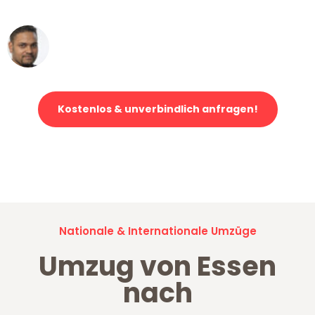
erstklassiger Service!"
Ümit Y.
Klaviertransport in Essen
Kostenlos & unverbindlich anfragen!
Jetzt anfragen und der nächste glückliche Kunde werden. Alle
Umzugsanfragen sind zu
100% kostenlos & unverbindlich!
Nationale & Internationale Umzüge
Umzug von Essen
nach