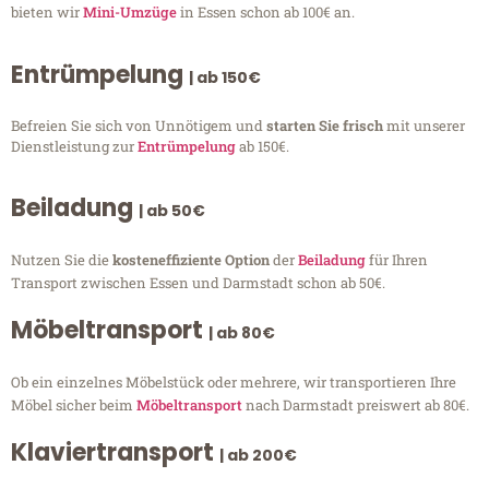
bieten wir
Mini-Umzüge
in Essen schon ab 100€ an.
Entrümpelung
| ab 150€
Befreien Sie sich von Unnötigem und
starten Sie frisch
mit unserer
Dienstleistung zur
Entrümpelung
ab 150€.
Beiladung
| ab 50€
Nutzen Sie die
kosteneffiziente Option
der
Beiladung
für Ihren
Transport zwischen Essen und Darmstadt schon ab 50€.
Möbeltransport
| ab 80€
Ob ein einzelnes Möbelstück oder mehrere, wir transportieren Ihre
Möbel sicher beim
Möbeltransport
nach Darmstadt preiswert ab 80€.
Klaviertransport
| ab 200€