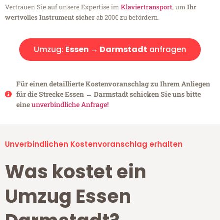
Vertrauen Sie auf unsere Expertise im
Klaviertransport
, um
Ihr
wertvolles Instrument sicher
ab 200€ zu befördern.
Umzug:
Essen → Darmstadt
anfragen
Für einen detaillierte Kostenvoranschlag zu Ihrem Anliegen
für die Strecke Essen → Darmstadt schicken Sie uns bitte
eine
unverbindliche Anfrage!
Unverbindlichen Kostenvoranschlag erhalten
Was kostet ein
Umzug Essen