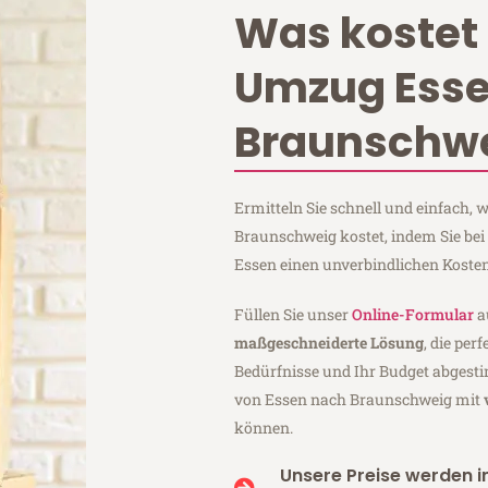
Was kostet 
Umzug Ess
Braunschw
Ermitteln Sie schnell und einfach,
Braunschweig kostet, indem Sie be
Essen einen unverbindlichen Koste
Füllen Sie unser
Online-Formular
a
maßgeschneiderte Lösung
, die per
Bedürfnisse und Ihr Budget abgesti
von Essen nach Braunschweig mit
können.
Unsere Preise werden in