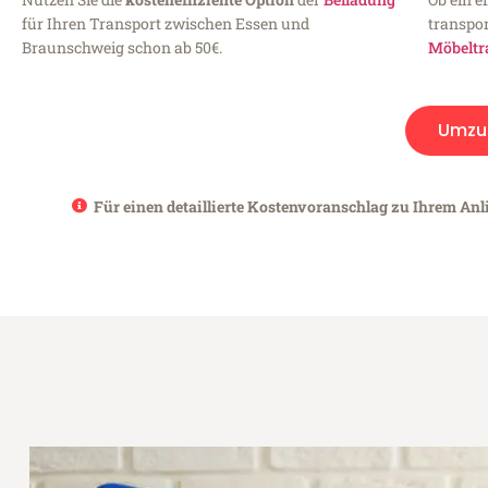
für Ihren Transport zwischen Essen und
transpor
Braunschweig schon ab 50€.
Möbeltr
Umzu
Für einen detaillierte Kostenvoranschlag zu Ihrem Anl