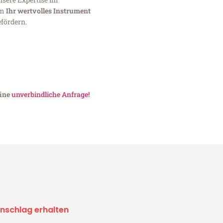
um
Ihr wertvolles Instrument
fördern.
eine
unverbindliche Anfrage!
nschlag erhalten