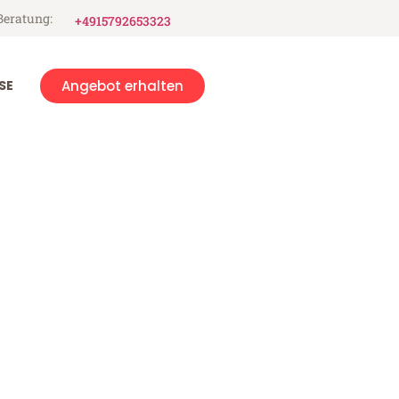
Beratung:
+4915792653323
SE
Angebot erhalten