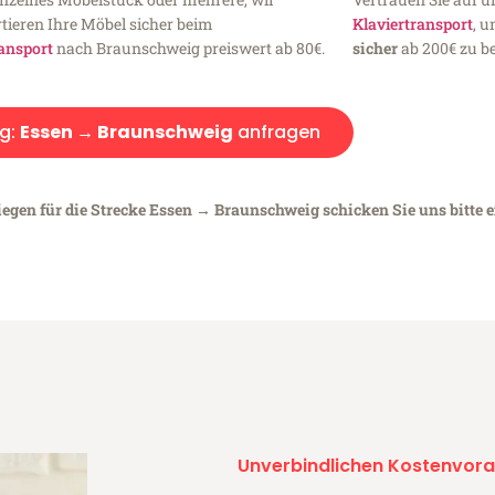
tieren Ihre Möbel sicher beim
Klaviertransport
, 
ansport
nach Braunschweig preiswert ab 80€.
sicher
ab 200€ zu be
g:
Essen → Braunschweig
anfragen
iegen für die Strecke Essen → Braunschweig schicken Sie uns bitte 
Unverbindlichen Kostenvora