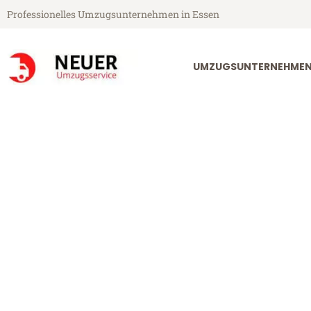
Professionelles Umzugsunternehmen in Essen
UMZUGSUNTERNEHMEN
Neuer Umzugsservice aus Essen
Umzug Essen 
Günstiger Umzug Essen Braun