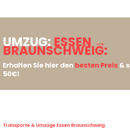
UMZUG:
ESSEN →
BRAUNSCHWEIG:
Erhalten Sie hier den
besten Preis
& s
50€!
Transporte & Umzüge Essen Braunschweig