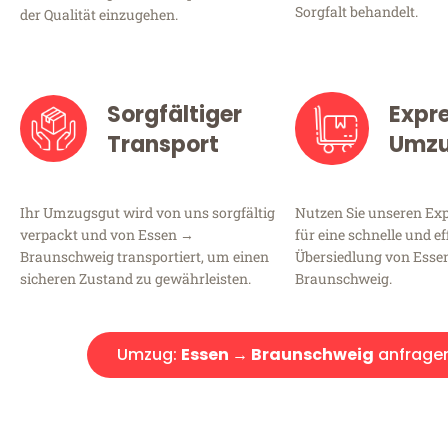
Sorgfalt behandelt.
der Qualität einzugehen.
Sorgfältiger
Expr
Transport
Umz
Ihr Umzugsgut wird von uns sorgfältig
Nutzen Sie unseren E
verpackt und von Essen →
für eine schnelle und ef
Braunschweig transportiert, um einen
Übersiedlung von Esse
sicheren Zustand zu gewährleisten.
Braunschweig.
Umzug:
Essen → Braunschweig
anfrage