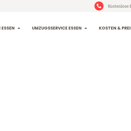
Kostenlose 
 ESSEN
UMZUGSSERVICE ESSEN
KOSTEN & PREI
Braunschweig
schweig (ab 199€)