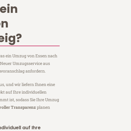
ein
en
eig?
 was ein Umzug von Essen nach
i Neuer Umzugsservice aus
nvoranschlag anfordern.
us, und wir liefern Ihnen eine
fekt auf Ihre individuellen
mmt ist, sodass Sie Ihre Umzug
voller Transparenz
planen
dividuell auf Ihre