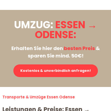
UMZUG:
ESSEN →
ODENSE:
Erhalten Sie hier den
besten Preis
&
sparen Sie mind. 50€!
Kostenlos & unverbindlich anfragen!
Transporte & Umzüge Essen Odense
Leistungen & Preise: Essen →