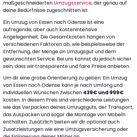
maßgeschneiderten
Umzugsservice
, der genau auf
deine Bedürfnisse zugeschnitten ist.
Ein Umzug von Essen nach Odense ist eine
aufregende, aber auch kostenintensive
Angelegenheit. Die Gesamtkosten hängen von
verschiedenen Faktoren ab, wie beispielsweise der
Entfernung, der Menge an Umzugsgut und dem
gewünschten Service. Bei uns kannst du jedoch sicher
sein, dass wir transparente und faire Preise anbieten.
Um dir eine grobe Orientierung zu geben: Ein Umzug
von Essen nach Odense kann je nach Umfang und
individuellen Wünschen zwischen
439€ und 999€
kosten. In diesem Preis sind verschiedene Leistungen
wie das Verpacken deines Umzugsguts, der Transport,
das Auspacken und sogar die Montage von Möbeln
enthalten. Zusätzlich bieten wir dir optional auch
Zusatzleistungen wie eine Umzugsversicherung oder
die Einlagerung deiner Möbel an.