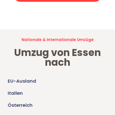
Jetzt anfragen und der nächste glückliche Kunde werden. Alle
Umzugsanfragen sind zu
100% kostenlos & unverbindlich!
Nationale & Internationale Umzüge
Umzug von Essen
nach
EU-Ausland
Italien
Österreich