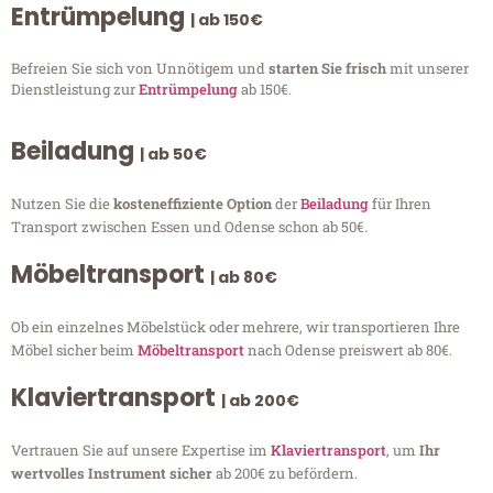
Entrümpelung
| ab 150€
Befreien Sie sich von Unnötigem und
starten Sie frisch
mit unserer
Dienstleistung zur
Entrümpelung
ab 150€.
Beiladung
| ab 50€
Nutzen Sie die
kosteneffiziente Option
der
Beiladung
für Ihren
Transport zwischen Essen und Odense schon ab 50€.
Möbeltransport
| ab 80€
Ob ein einzelnes Möbelstück oder mehrere, wir transportieren Ihre
Möbel sicher beim
Möbeltransport
nach Odense preiswert ab 80€.
Klaviertransport
| ab 200€
Vertrauen Sie auf unsere Expertise im
Klaviertransport
, um
Ihr
wertvolles Instrument sicher
ab 200€ zu befördern.