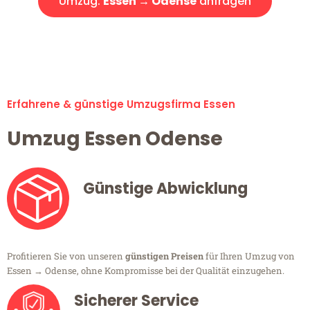
Umzug:
Essen → Odense
anfragen
Alle Umzugsanfragen sind zu 100% kostenlos & unverbindlich!
Erfahrene & günstige Umzugsfirma Essen
Umzug Essen Odense
Günstige Abwicklung
Profitieren Sie von unseren
günstigen Preisen
für Ihren Umzug von
Essen → Odense, ohne Kompromisse bei der Qualität einzugehen.
Sicherer Service