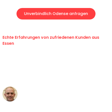
Unverbindlich Odense anfragen
Echte Erfahrungen von zufriedenen Kunden aus
Essen
"Erste Klasse! Ein großes Dankeschön
an das gesamte Team von Neuer
Umzugsservice für ihren
außergewöhnlichen Service!"
Frederik F.
Umzug in Essen