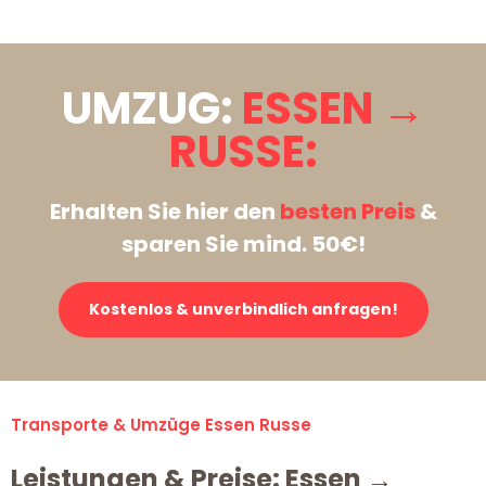
UMZUG:
ESSEN →
RUSSE:
Erhalten Sie hier den
besten Preis
&
sparen Sie mind. 50€!
Kostenlos & unverbindlich anfragen!
Transporte & Umzüge Essen Russe
Leistungen & Preise: Essen →