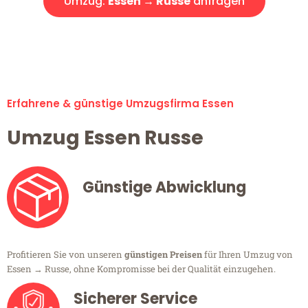
Umzug:
Essen → Russe
anfragen
Alle Umzugsanfragen sind zu 100% kostenlos & unverbindlich!
Erfahrene & günstige Umzugsfirma Essen
Umzug Essen Russe
Günstige Abwicklung
Profitieren Sie von unseren
günstigen Preisen
für Ihren Umzug von
Essen → Russe, ohne Kompromisse bei der Qualität einzugehen.
Sicherer Service