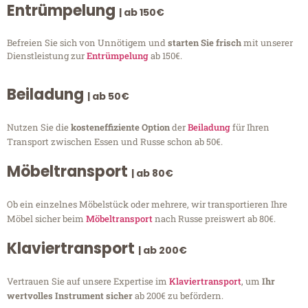
Entrümpelung
| ab 150€
Befreien Sie sich von Unnötigem und
starten Sie frisch
mit unserer
Dienstleistung zur
Entrümpelung
ab 150€.
Beiladung
| ab 50€
Nutzen Sie die
kosteneffiziente Option
der
Beiladung
für Ihren
Transport zwischen Essen und Russe schon ab 50€.
Möbeltransport
| ab 80€
Ob ein einzelnes Möbelstück oder mehrere, wir transportieren Ihre
Möbel sicher beim
Möbeltransport
nach Russe preiswert ab 80€.
Klaviertransport
| ab 200€
Vertrauen Sie auf unsere Expertise im
Klaviertransport
, um
Ihr
wertvolles Instrument sicher
ab 200€ zu befördern.