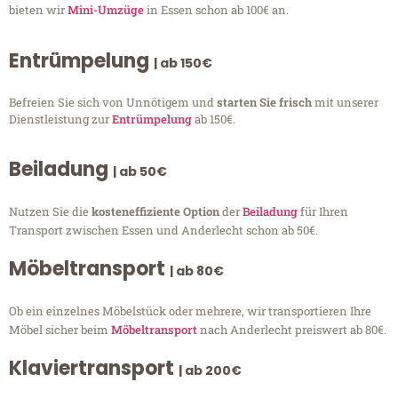
bieten wir
Mini-Umzüge
in Essen schon ab 100€ an.
Entrümpelung
| ab 150€
Befreien Sie sich von Unnötigem und
starten Sie frisch
mit unserer
Dienstleistung zur
Entrümpelung
ab 150€.
Beiladung
| ab 50€
Nutzen Sie die
kosteneffiziente Option
der
Beiladung
für Ihren
Transport zwischen Essen und Anderlecht schon ab 50€.
Möbeltransport
| ab 80€
Ob ein einzelnes Möbelstück oder mehrere, wir transportieren Ihre
Möbel sicher beim
Möbeltransport
nach Anderlecht preiswert ab 80€.
Klaviertransport
| ab 200€