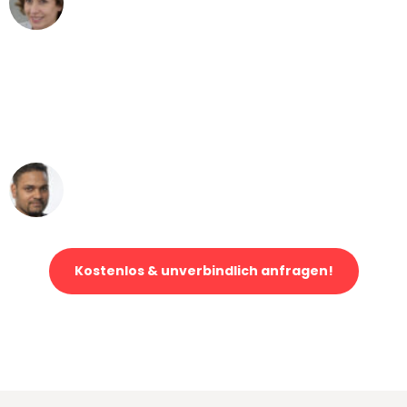
Umzug von Essen nach Wien
"Mein Klavier kam in unter 24 Stunden
ohne einen Kratzer an - ein
erstklassiger Service!"
Ümit Y.
Klaviertransport in Essen
Kostenlos & unverbindlich anfragen!
Jetzt anfragen und der nächste glückliche Kunde werden. Alle
Umzugsanfragen sind zu
100% kostenlos & unverbindlich!